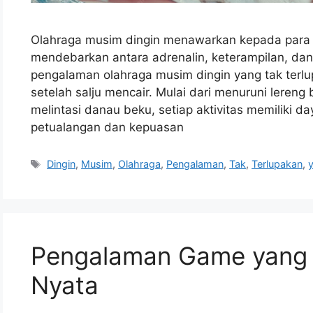
Olahraga musim dingin menawarkan kepada para
mendebarkan antara adrenalin, keterampilan, da
pengalaman olahraga musim dingin yang tak terlu
setelah salju mencair. Mulai dari menuruni leren
melintasi danau beku, setiap aktivitas memiliki day
petualangan dan kepuasan
Tags
Dingin
,
Musim
,
Olahraga
,
Pengalaman
,
Tak
,
Terlupakan
,
Pengalaman Game yang 
Nyata