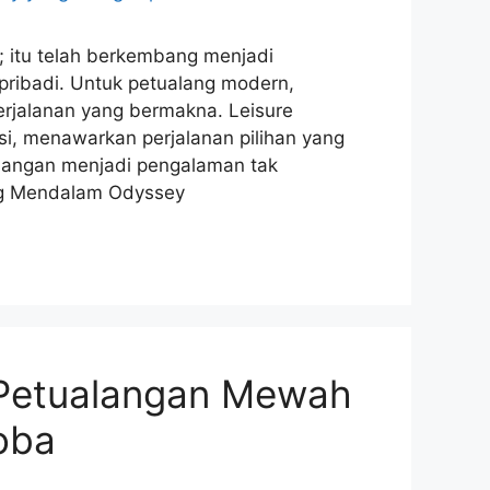
; itu telah berkembang menjadi
pribadi. Untuk petualang modern,
erjalanan yang bermakna. Leisure
si, menawarkan perjalanan pilihan yang
langan menjadi pengalaman tak
ng Mendalam Odyssey
 Petualangan Mewah
oba