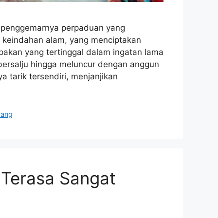
 penggemarnya perpaduan yang
n keindahan alam, yang menciptakan
pakan yang tertinggal dalam ingatan lama
g bersalju hingga meluncur dengan anggun
a tarik tersendiri, menjanjikan
yang
Terasa Sangat