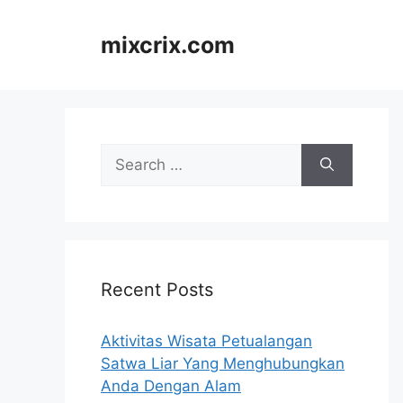
Skip
to
mixcrix.com
content
Search
for:
Recent Posts
Aktivitas Wisata Petualangan
Satwa Liar Yang Menghubungkan
Anda Dengan Alam