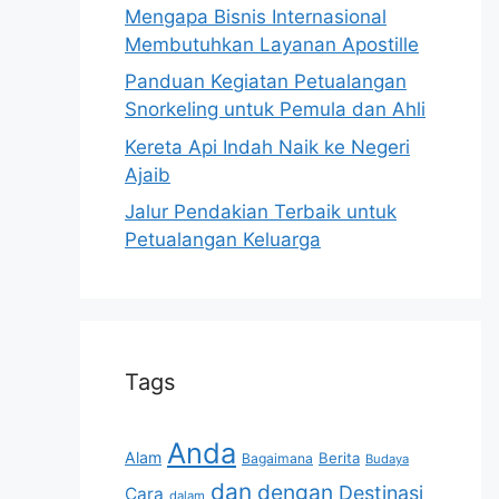
Mengapa Bisnis Internasional
Membutuhkan Layanan Apostille
Panduan Kegiatan Petualangan
Snorkeling untuk Pemula dan Ahli
Kereta Api Indah Naik ke Negeri
Ajaib
Jalur Pendakian Terbaik untuk
Petualangan Keluarga
Tags
Anda
Alam
Berita
Bagaimana
Budaya
dan
dengan
Destinasi
Cara
dalam