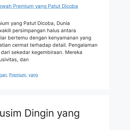
um yang Patut Dicoba, Dunia
kili persimpangan halus antara
p liar bertemu dengan kenyamanan yang
hatian cermat terhadap detail. Pengalaman
h dari sekedar kegembiraan. Mereka
sivitas, dan
ngan
,
Premium
,
yang
sim Dingin yang