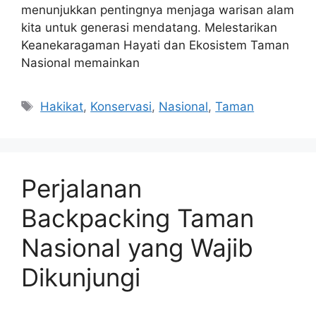
menunjukkan pentingnya menjaga warisan alam
kita untuk generasi mendatang. Melestarikan
Keanekaragaman Hayati dan Ekosistem Taman
Nasional memainkan
Tags
Hakikat
,
Konservasi
,
Nasional
,
Taman
Perjalanan
Backpacking Taman
Nasional yang Wajib
Dikunjungi