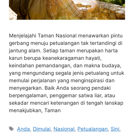
Menjelajahi Taman Nasional menawarkan pintu
gerbang menuju petualangan tak tertandingi di
jantung alam. Setiap taman merupakan harta
karun berupa keanekaragaman hayati,
keindahan pemandangan, dan makna budaya,
yang mengundang segala jenis petualang untuk
memulai perjalanan yang menginspirasi dan
menyegarkan. Baik Anda seorang pendaki
berpengalaman, penggemar satwa liar, atau
sekadar mencari ketenangan di tengah lanskap
menakjubkan, Taman
Tags
Anda
,
Dimulai
,
Nasional
,
Petualangan
,
Sini
,