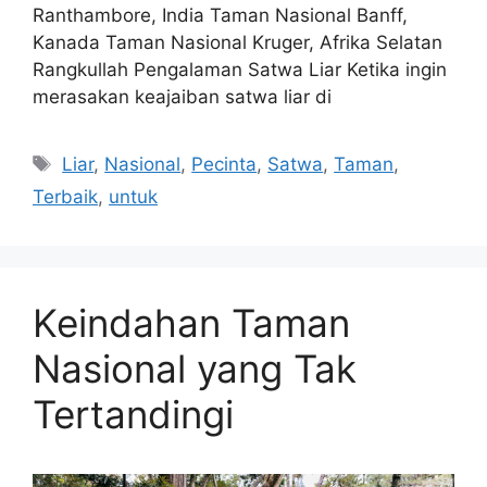
Ranthambore, India Taman Nasional Banff,
Kanada Taman Nasional Kruger, Afrika Selatan
Rangkullah Pengalaman Satwa Liar Ketika ingin
merasakan keajaiban satwa liar di
Tags
Liar
,
Nasional
,
Pecinta
,
Satwa
,
Taman
,
Terbaik
,
untuk
Keindahan Taman
Nasional yang Tak
Tertandingi