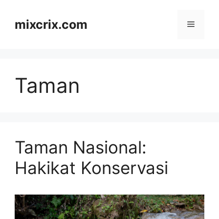
Skip
to
mixcrix.com
Menu
content
Taman
Taman Nasional:
Hakikat Konservasi