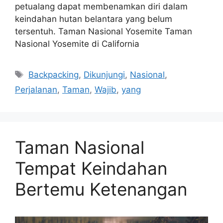
petualang dapat membenamkan diri dalam
keindahan hutan belantara yang belum
tersentuh. Taman Nasional Yosemite Taman
Nasional Yosemite di California
Tags
Backpacking
,
Dikunjungi
,
Nasional
,
Perjalanan
,
Taman
,
Wajib
,
yang
Taman Nasional
Tempat Keindahan
Bertemu Ketenangan