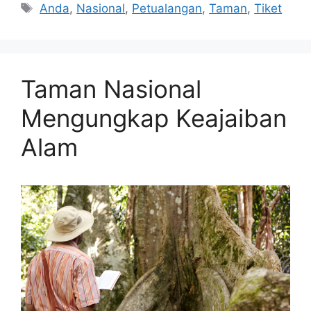
Tags
Anda
,
Nasional
,
Petualangan
,
Taman
,
Tiket
Taman Nasional
Mengungkap Keajaiban
Alam