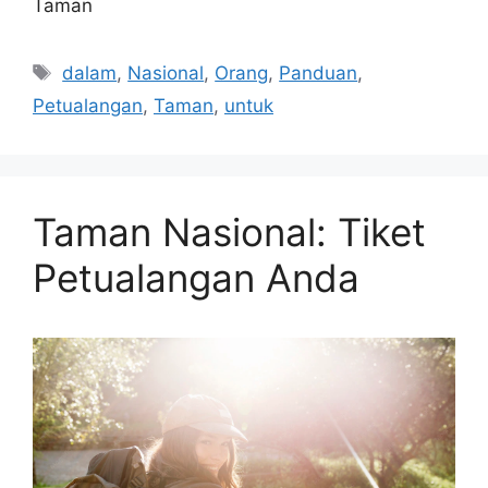
Taman
Tags
dalam
,
Nasional
,
Orang
,
Panduan
,
Petualangan
,
Taman
,
untuk
Taman Nasional: Tiket
Petualangan Anda