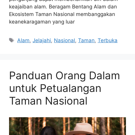
keajaiban alam. Beragam Bentang Alam dan
Ekosistem Taman Nasional membanggakan
keanekaragaman yang luar
Tags
Alam
,
Jelajahi
,
Nasional
,
Taman
,
Terbuka
Panduan Orang Dalam
untuk Petualangan
Taman Nasional