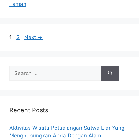
Taman
Page
Page
1
2
Next
→
Search
for:
Recent Posts
Aktivitas Wisata Petualangan Satwa Liar Yang
Menghubungkan Anda Dengan Alam