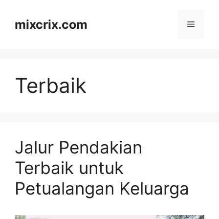
Skip
to
mixcrix.com
Menu
content
Terbaik
Jalur Pendakian
Terbaik untuk
Petualangan Keluarga