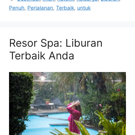
Penuh
,
Perjalanan
,
Terbaik
,
untuk
Resor Spa: Liburan
Terbaik Anda