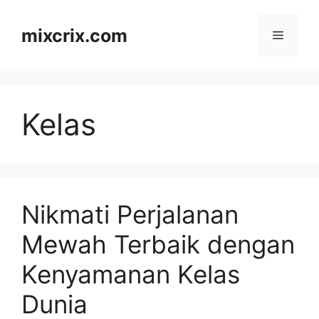
Skip
to
mixcrix.com
Menu
content
Kelas
Nikmati Perjalanan
Mewah Terbaik dengan
Kenyamanan Kelas
Dunia