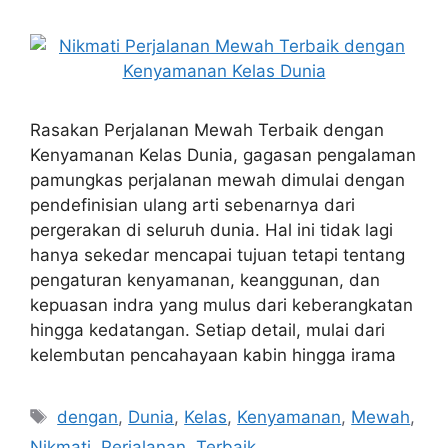
Rasakan Perjalanan Mewah Terbaik dengan
Kenyamanan Kelas Dunia, gagasan pengalaman
pamungkas perjalanan mewah dimulai dengan
pendefinisian ulang arti sebenarnya dari
pergerakan di seluruh dunia. Hal ini tidak lagi
hanya sekedar mencapai tujuan tetapi tentang
pengaturan kenyamanan, keanggunan, dan
kepuasan indra yang mulus dari keberangkatan
hingga kedatangan. Setiap detail, mulai dari
kelembutan pencahayaan kabin hingga irama
Tags
dengan
,
Dunia
,
Kelas
,
Kenyamanan
,
Mewah
,
Nikmati
,
Perjalanan
,
Terbaik