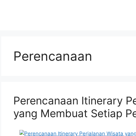
Perencanaan
Perencanaan Itinerary P
yang Membuat Setiap Pe