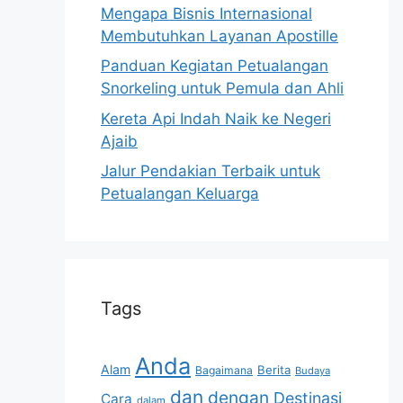
Mengapa Bisnis Internasional
Membutuhkan Layanan Apostille
Panduan Kegiatan Petualangan
Snorkeling untuk Pemula dan Ahli
Kereta Api Indah Naik ke Negeri
Ajaib
Jalur Pendakian Terbaik untuk
Petualangan Keluarga
Tags
Anda
Alam
Berita
Bagaimana
Budaya
dan
dengan
Destinasi
Cara
dalam