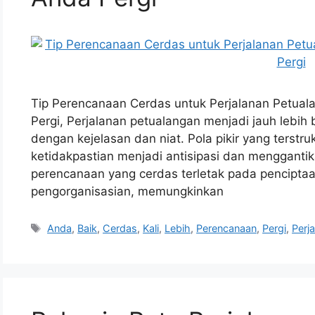
Tip Perencanaan Cerdas untuk Perjalanan Petuala
Pergi, Perjalanan petualangan menjadi jauh lebih
dengan kejelasan dan niat. Pola pikir yang terst
ketidakpastian menjadi antisipasi dan menggantik
perencanaan yang cerdas terletak pada penciptaa
pengorganisasian, memungkinkan
Tags
Anda
,
Baik
,
Cerdas
,
Kali
,
Lebih
,
Perencanaan
,
Pergi
,
Perj