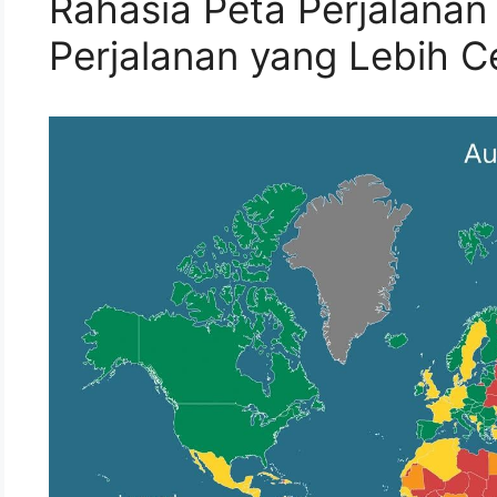
Rahasia Peta Perjalana
Perjalanan yang Lebih C