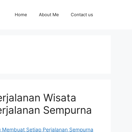
Home
About Me
Contact us
erjalanan Wisata
rjalanan Sempurna