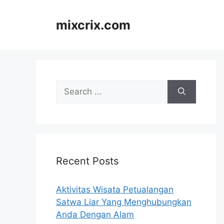
Skip
to
mixcrix.com
content
Search
for:
Recent Posts
Aktivitas Wisata Petualangan
Satwa Liar Yang Menghubungkan
Anda Dengan Alam