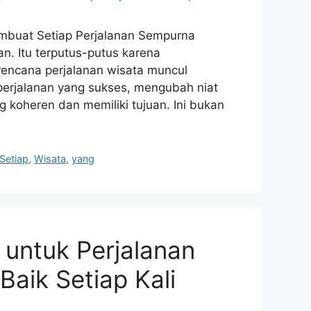
embuat Setiap Perjalanan Sempurna
an. Itu terputus-putus karena
 rencana perjalanan wisata muncul
 perjalanan yang sukses, mengubah niat
 koheren dan memiliki tujuan. Ini bukan
Setiap
,
Wisata
,
yang
untuk Perjalanan
Baik Setiap Kali