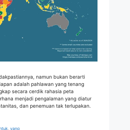
tidakpastiannya, namun bukan berarti
rsiapan adalah pahlawan yang tenang
kap secara cerdik rahasia peta
rhana menjadi pengalaman yang diatur
anitas, dan penemuan tak terlupakan.
ntuk
,
yang