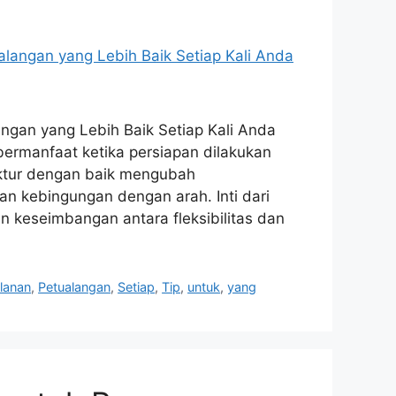
ngan yang Lebih Baik Setiap Kali Anda
 bermanfaat ketika persiapan dilakukan
ruktur dengan baik mengubah
an kebingungan dengan arah. Inti dari
n keseimbangan antara fleksibilitas dan
alanan
,
Petualangan
,
Setiap
,
Tip
,
untuk
,
yang