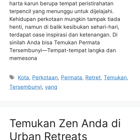
harta karun berupa tempat peristirahatan
terpencil yang menunggu untuk dijelajahi.
Kehidupan perkotaan mungkin tampak tiada
henti, namun di balik kesibukan sehari-hari,
terdapat oase inspirasi dan ketenangan. Di
sinilah Anda bisa Temukan Permata
Tersembunyi—Tempat-tempat langka dan
memesona
Tags
Kota
,
Perkotaan
,
Permata
,
Retret
,
Temukan
,
Tersembunyi
,
yang
Temukan Zen Anda di
Urban Retreats