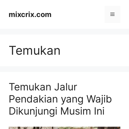
Skip
to
mixcrix.com
Menu
content
Temukan
Temukan Jalur
Pendakian yang Wajib
Dikunjungi Musim Ini