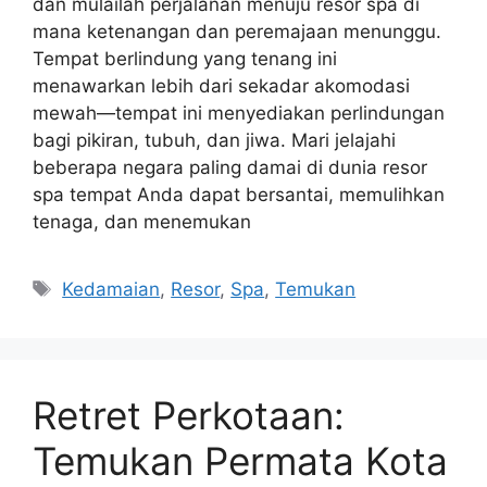
dan mulailah perjalanan menuju resor spa di
mana ketenangan dan peremajaan menunggu.
Tempat berlindung yang tenang ini
menawarkan lebih dari sekadar akomodasi
mewah—tempat ini menyediakan perlindungan
bagi pikiran, tubuh, dan jiwa. Mari jelajahi
beberapa negara paling damai di dunia resor
spa tempat Anda dapat bersantai, memulihkan
tenaga, dan menemukan
Tags
Kedamaian
,
Resor
,
Spa
,
Temukan
Retret Perkotaan:
Temukan Permata Kota