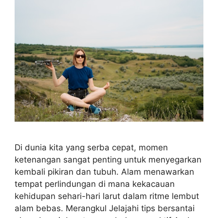
Di dunia kita yang serba cepat, momen
ketenangan sangat penting untuk menyegarkan
kembali pikiran dan tubuh. Alam menawarkan
tempat perlindungan di mana kekacauan
kehidupan sehari-hari larut dalam ritme lembut
alam bebas. Merangkul Jelajahi tips bersantai