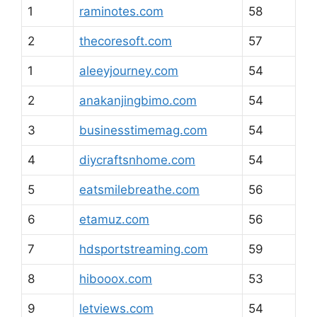
1
raminotes.com
58
2
thecoresoft.com
57
1
aleeyjourney.com
54
2
anakanjingbimo.com
54
3
businesstimemag.com
54
4
diycraftsnhome.com
54
5
eatsmilebreathe.com
56
6
etamuz.com
56
7
hdsportstreaming.com
59
8
hibooox.com
53
9
letviews.com
54