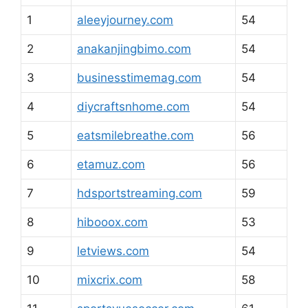
1
aleeyjourney.com
54
2
anakanjingbimo.com
54
3
businesstimemag.com
54
4
diycraftsnhome.com
54
5
eatsmilebreathe.com
56
6
etamuz.com
56
7
hdsportstreaming.com
59
8
hibooox.com
53
9
letviews.com
54
10
mixcrix.com
58