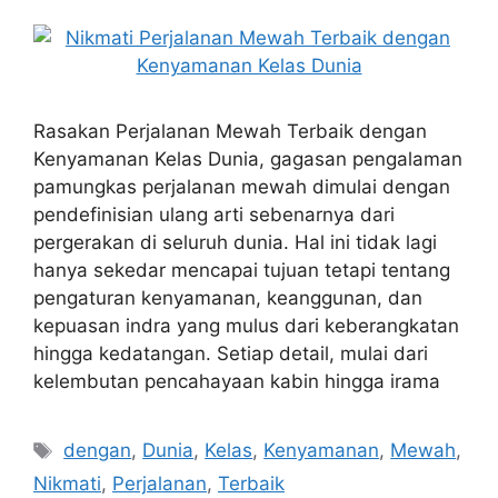
Rasakan Perjalanan Mewah Terbaik dengan
Kenyamanan Kelas Dunia, gagasan pengalaman
pamungkas perjalanan mewah dimulai dengan
pendefinisian ulang arti sebenarnya dari
pergerakan di seluruh dunia. Hal ini tidak lagi
hanya sekedar mencapai tujuan tetapi tentang
pengaturan kenyamanan, keanggunan, dan
kepuasan indra yang mulus dari keberangkatan
hingga kedatangan. Setiap detail, mulai dari
kelembutan pencahayaan kabin hingga irama
Tags
dengan
,
Dunia
,
Kelas
,
Kenyamanan
,
Mewah
,
Nikmati
,
Perjalanan
,
Terbaik