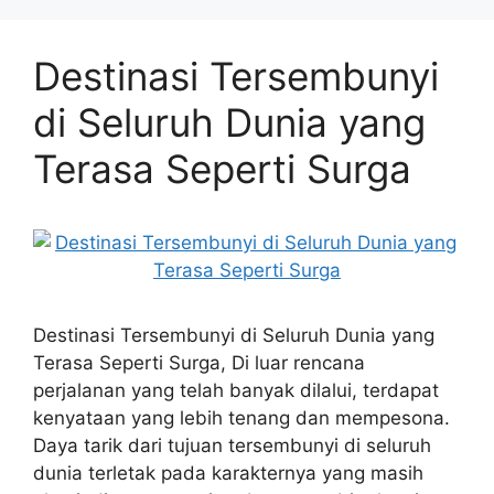
Destinasi Tersembunyi
di Seluruh Dunia yang
Terasa Seperti Surga
Destinasi Tersembunyi di Seluruh Dunia yang
Terasa Seperti Surga, Di luar rencana
perjalanan yang telah banyak dilalui, terdapat
kenyataan yang lebih tenang dan mempesona.
Daya tarik dari tujuan tersembunyi di seluruh
dunia terletak pada karakternya yang masih