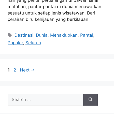
hari yang penuh petualangan di bawah sinar
matahari, pantai-pantai di dunia menawarkan
sesuatu untuk setiap jenis wisatawan. Dari
perairan biru kehijauan yang berkilauan
Tags
Destinasi
,
Dunia
,
Menakjubkan
,
Pantai
,
Populer
,
Seluruh
Page
Page
1
2
Next
→
Search
for: