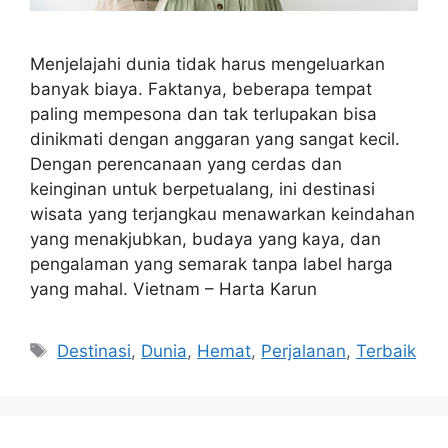
Menjelajahi dunia tidak harus mengeluarkan
banyak biaya. Faktanya, beberapa tempat
paling mempesona dan tak terlupakan bisa
dinikmati dengan anggaran yang sangat kecil.
Dengan perencanaan yang cerdas dan
keinginan untuk berpetualang, ini destinasi
wisata yang terjangkau menawarkan keindahan
yang menakjubkan, budaya yang kaya, dan
pengalaman yang semarak tanpa label harga
yang mahal. Vietnam – Harta Karun
Tags
Destinasi
,
Dunia
,
Hemat
,
Perjalanan
,
Terbaik