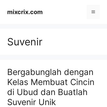
Skip
to
mixcrix.com
Menu
content
Suvenir
Bergabunglah dengan
Kelas Membuat Cincin
di Ubud dan Buatlah
Suvenir Unik