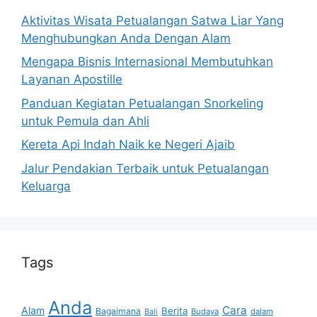
Aktivitas Wisata Petualangan Satwa Liar Yang
Menghubungkan Anda Dengan Alam
Mengapa Bisnis Internasional Membutuhkan
Layanan Apostille
Panduan Kegiatan Petualangan Snorkeling
untuk Pemula dan Ahli
Kereta Api Indah Naik ke Negeri Ajaib
Jalur Pendakian Terbaik untuk Petualangan
Keluarga
Tags
Anda
Cara
Alam
Berita
Bagaimana
Budaya
dalam
Bali