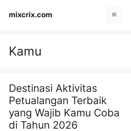
Skip
to
mixcrix.com
Menu
content
Kamu
Destinasi Aktivitas
Petualangan Terbaik
yang Wajib Kamu Coba
di Tahun 2026