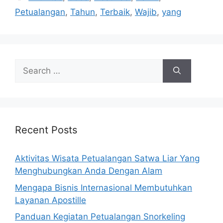
Petualangan
,
Tahun
,
Terbaik
,
Wajib
,
yang
Search
for:
Recent Posts
Aktivitas Wisata Petualangan Satwa Liar Yang
Menghubungkan Anda Dengan Alam
Mengapa Bisnis Internasional Membutuhkan
Layanan Apostille
Panduan Kegiatan Petualangan Snorkeling