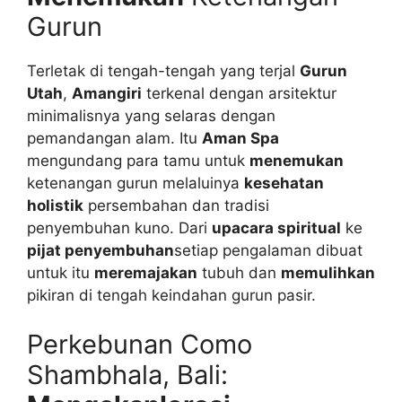
Gurun
Terletak di tengah-tengah yang terjal
Gurun
Utah
,
Amangiri
terkenal dengan arsitektur
minimalisnya yang selaras dengan
pemandangan alam. Itu
Aman Spa
mengundang para tamu untuk
menemukan
ketenangan gurun melaluinya
kesehatan
holistik
persembahan dan tradisi
penyembuhan kuno. Dari
upacara spiritual
ke
pijat penyembuhan
setiap pengalaman dibuat
untuk itu
meremajakan
tubuh dan
memulihkan
pikiran di tengah keindahan gurun pasir.
Perkebunan Como
Shambhala, Bali: