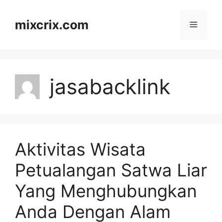
Skip
to
mixcrix.com
Menu
content
jasabacklink
Aktivitas Wisata
Petualangan Satwa Liar
Yang Menghubungkan
Anda Dengan Alam