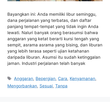
Bayangkan ini: Anda memiliki libur seminggu,
dana perjalanan yang terbatas, dan daftar
panjang tempat-tempat yang tidak ingin Anda
lewati. Naluri banyak orang berasumsi bahwa
anggaran yang ketat berarti kursi tengah yang
sempit, asrama asrama yang bising, dan liburan
yang lebih terasa seperti ujian ketahanan
daripada liburan. Asumsi itu sudah ketinggalan
jaman. Industri perjalanan telah banyak
Tags
Anggaran
,
Bepergian
,
Cara
,
Kenyamanan
,
Mengorbankan
,
Sesuai
,
Tanpa