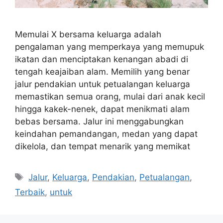
Memulai X bersama keluarga adalah
pengalaman yang memperkaya yang memupuk
ikatan dan menciptakan kenangan abadi di
tengah keajaiban alam. Memilih yang benar
jalur pendakian untuk petualangan keluarga
memastikan semua orang, mulai dari anak kecil
hingga kakek-nenek, dapat menikmati alam
bebas bersama. Jalur ini menggabungkan
keindahan pemandangan, medan yang dapat
dikelola, dan tempat menarik yang memikat
Tags
Jalur
,
Keluarga
,
Pendakian
,
Petualangan
,
Terbaik
,
untuk