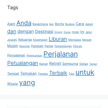
Tags
Anda
Cara
Alam
Berita
Bagaimana
Budaya
dalam
Bali
dan
dengan
Destinasi
Ini
Hotel
Jalur
Dingin
Dunia
Liburan
Keluarga
Jelajahi
Kesehatan
Mengapa
Mewah
Musim
Panduan
Pantai
Nasional
Pemandangan
Pencari
Perjalanan
Pengalaman
Perencanaan
Petualangan
Retret
Sempurna
Setiap
Ramah
Taman
untuk
Terbaik
Temukan
Tempat
Tips
Teratas
yang
Wisata