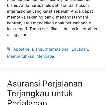
bisnis Anda harus melewati standar hukum
internasional yang ketat sebelum Anda dapat
membuka rekening bank, menandatangani
kontrak, atau mendirikan anak perusahaan di
luar negeri. Tanpa sertifikasi khusus ini, otoritas
asing akan
Tags
Apostille
,
Bisnis
,
Internasional
,
Layanan
,
Membutuhkan
,
Mengapa
Asuransi Perjalanan
Terjangkau untuk
Perjalanan