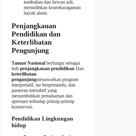
tumbuhan dan hewan asli,
memulihkan keanekaragaman
hayati alami.
Penjangkauan
Pendidikan dan
Keterlibatan
Pengunjung
Taman Nasional
berfungsi sebagai
hub
penjangkauan pendidikan
Dan
keterlibatan
pengunjung
menawarkan program
interpretatif, tur berpemandu, dan
pameran interaktif yang
menumbuhkan pemahaman dan
apresiasi terhadap prinsip-prinsip
konservasi.
Pendidikan Lingkungan
hidup