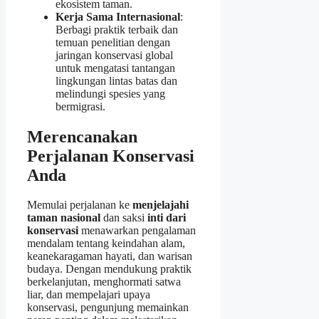
ekosistem taman.
Kerja Sama Internasional
:
Berbagi praktik terbaik dan
temuan penelitian dengan
jaringan konservasi global
untuk mengatasi tantangan
lingkungan lintas batas dan
melindungi spesies yang
bermigrasi.
Merencanakan
Perjalanan Konservasi
Anda
Memulai perjalanan ke
menjelajahi
taman nasional
dan saksi
inti dari
konservasi
menawarkan pengalaman
mendalam tentang keindahan alam,
keanekaragaman hayati, dan warisan
budaya. Dengan mendukung praktik
berkelanjutan, menghormati satwa
liar, dan mempelajari upaya
konservasi, pengunjung memainkan