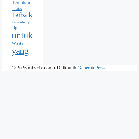
Temukan
Teratas
Terbaik
Tersembunyi
Tips
untuk
Wisata
yang
© 2026 mixcrix.com
• Built with
GeneratePress