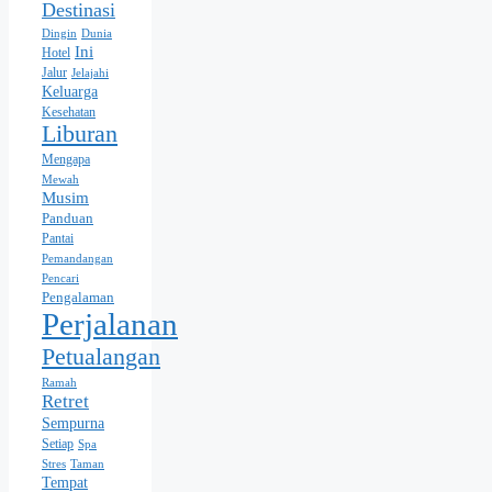
Destinasi
Dingin
Dunia
Ini
Hotel
Jalur
Jelajahi
Keluarga
Kesehatan
Liburan
Mengapa
Mewah
Musim
Panduan
Pantai
Pemandangan
Pencari
Pengalaman
Perjalanan
Petualangan
Ramah
Retret
Sempurna
Setiap
Spa
Stres
Taman
Tempat