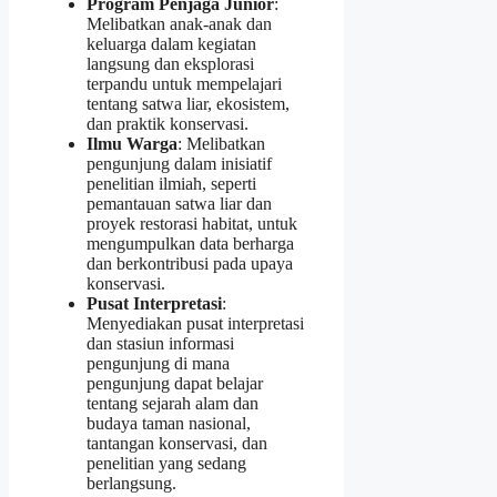
Program Penjaga Junior
:
Melibatkan anak-anak dan
keluarga dalam kegiatan
langsung dan eksplorasi
terpandu untuk mempelajari
tentang satwa liar, ekosistem,
dan praktik konservasi.
Ilmu Warga
: Melibatkan
pengunjung dalam inisiatif
penelitian ilmiah, seperti
pemantauan satwa liar dan
proyek restorasi habitat, untuk
mengumpulkan data berharga
dan berkontribusi pada upaya
konservasi.
Pusat Interpretasi
:
Menyediakan pusat interpretasi
dan stasiun informasi
pengunjung di mana
pengunjung dapat belajar
tentang sejarah alam dan
budaya taman nasional,
tantangan konservasi, dan
penelitian yang sedang
berlangsung.