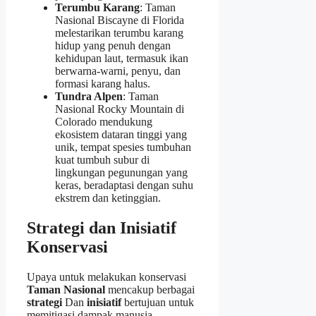
Terumbu Karang
: Taman
Nasional Biscayne di Florida
melestarikan terumbu karang
hidup yang penuh dengan
kehidupan laut, termasuk ikan
berwarna-warni, penyu, dan
formasi karang halus.
Tundra Alpen
: Taman
Nasional Rocky Mountain di
Colorado mendukung
ekosistem dataran tinggi yang
unik, tempat spesies tumbuhan
kuat tumbuh subur di
lingkungan pegunungan yang
keras, beradaptasi dengan suhu
ekstrem dan ketinggian.
Strategi dan Inisiatif
Konservasi
Upaya untuk melakukan konservasi
Taman Nasional
mencakup berbagai
strategi
Dan
inisiatif
bertujuan untuk
memitigasi dampak manusia,