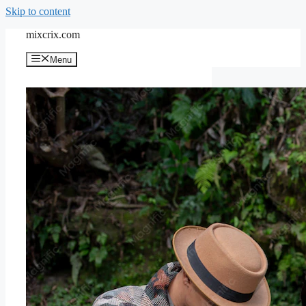
Skip to content
mixcrix.com
Menu