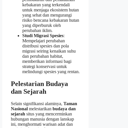
kebakaran yang terkendali
untuk menjaga ekosistem hutan
yang sehat dan mengurangi
risiko bencana kebakaran hutan
yang diperburuk oleh
perubahan iklim.
Studi Migrasi Spesies
:
Mempelajari perubahan
distribusi spesies dan pola
migrasi seiring kenaikan suhu
dan perubahan habitat,
memberikan informasi bagi
strategi konservasi untuk
melindungi spesies yang rentan.
Pelestarian Budaya
dan Sejarah
Selain signifikansi alaminya,
Taman
Nasional
melestarikan
budaya dan
sejarah
situs yang mencerminkan
hubungan manusia dengan lanskap
ini, menghormati warisan adat dan