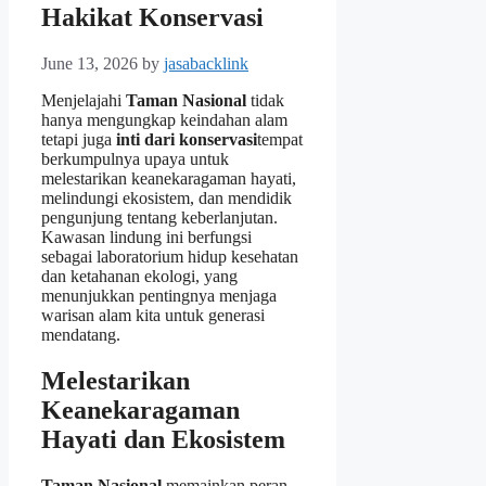
Hakikat Konservasi
June 13, 2026
by
jasabacklink
Menjelajahi
Taman Nasional
tidak
hanya mengungkap keindahan alam
tetapi juga
inti dari konservasi
tempat
berkumpulnya upaya untuk
melestarikan keanekaragaman hayati,
melindungi ekosistem, dan mendidik
pengunjung tentang keberlanjutan.
Kawasan lindung ini berfungsi
sebagai laboratorium hidup kesehatan
dan ketahanan ekologi, yang
menunjukkan pentingnya menjaga
warisan alam kita untuk generasi
mendatang.
Melestarikan
Keanekaragaman
Hayati dan Ekosistem
Taman Nasional
memainkan peran