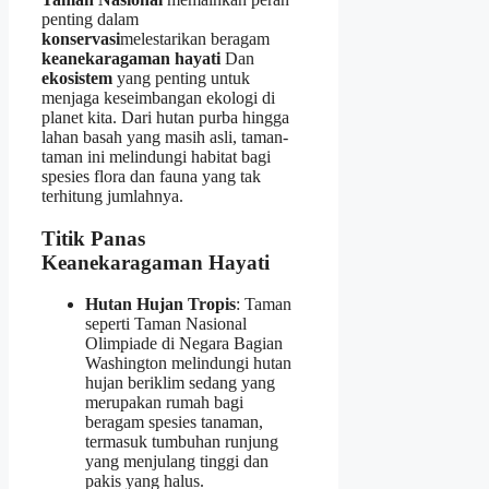
penting dalam
konservasi
melestarikan beragam
keanekaragaman hayati
Dan
ekosistem
yang penting untuk
menjaga keseimbangan ekologi di
planet kita. Dari hutan purba hingga
lahan basah yang masih asli, taman-
taman ini melindungi habitat bagi
spesies flora dan fauna yang tak
terhitung jumlahnya.
Titik Panas
Keanekaragaman Hayati
Hutan Hujan Tropis
: Taman
seperti Taman Nasional
Olimpiade di Negara Bagian
Washington melindungi hutan
hujan beriklim sedang yang
merupakan rumah bagi
beragam spesies tanaman,
termasuk tumbuhan runjung
yang menjulang tinggi dan
pakis yang halus.