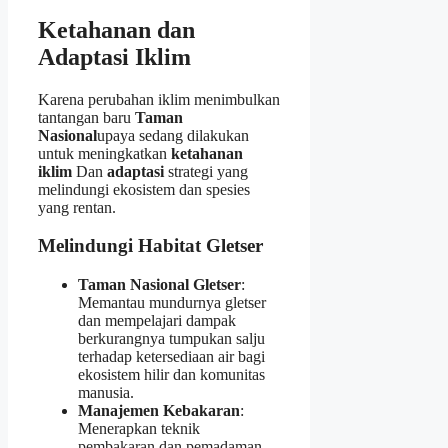
Ketahanan dan
Adaptasi Iklim
Karena perubahan iklim menimbulkan
tantangan baru
Taman
Nasional
upaya sedang dilakukan
untuk meningkatkan
ketahanan
iklim
Dan
adaptasi
strategi yang
melindungi ekosistem dan spesies
yang rentan.
Melindungi Habitat Gletser
Taman Nasional Gletser
:
Memantau mundurnya gletser
dan mempelajari dampak
berkurangnya tumpukan salju
terhadap ketersediaan air bagi
ekosistem hilir dan komunitas
manusia.
Manajemen Kebakaran
:
Menerapkan teknik
pembakaran dan pemadaman