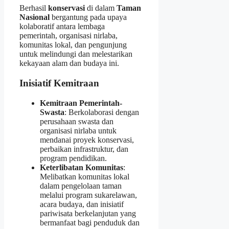
Berhasil
konservasi
di dalam
Taman
Nasional
bergantung pada upaya
kolaboratif antara lembaga
pemerintah, organisasi nirlaba,
komunitas lokal, dan pengunjung
untuk melindungi dan melestarikan
kekayaan alam dan budaya ini.
Inisiatif Kemitraan
Kemitraan Pemerintah-
Swasta
: Berkolaborasi dengan
perusahaan swasta dan
organisasi nirlaba untuk
mendanai proyek konservasi,
perbaikan infrastruktur, dan
program pendidikan.
Keterlibatan Komunitas
:
Melibatkan komunitas lokal
dalam pengelolaan taman
melalui program sukarelawan,
acara budaya, dan inisiatif
pariwisata berkelanjutan yang
bermanfaat bagi penduduk dan