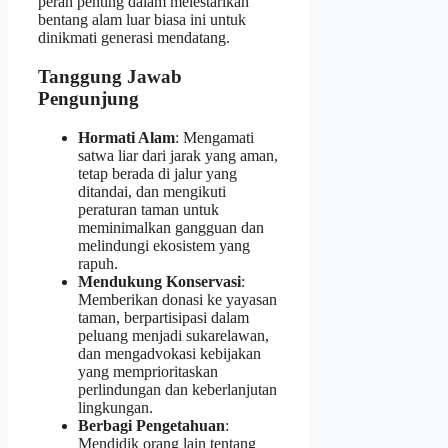
peran penting dalam melestarikan
bentang alam luar biasa ini untuk
dinikmati generasi mendatang.
Tanggung Jawab
Pengunjung
Hormati Alam
: Mengamati
satwa liar dari jarak yang aman,
tetap berada di jalur yang
ditandai, dan mengikuti
peraturan taman untuk
meminimalkan gangguan dan
melindungi ekosistem yang
rapuh.
Mendukung Konservasi
:
Memberikan donasi ke yayasan
taman, berpartisipasi dalam
peluang menjadi sukarelawan,
dan mengadvokasi kebijakan
yang memprioritaskan
perlindungan dan keberlanjutan
lingkungan.
Berbagi Pengetahuan
:
Mendidik orang lain tentang