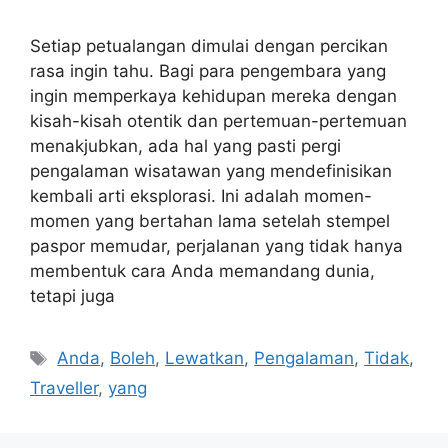
Setiap petualangan dimulai dengan percikan
rasa ingin tahu. Bagi para pengembara yang
ingin memperkaya kehidupan mereka dengan
kisah-kisah otentik dan pertemuan-pertemuan
menakjubkan, ada hal yang pasti pergi
pengalaman wisatawan yang mendefinisikan
kembali arti eksplorasi. Ini adalah momen-
momen yang bertahan lama setelah stempel
paspor memudar, perjalanan yang tidak hanya
membentuk cara Anda memandang dunia,
tetapi juga
Tags
Anda
,
Boleh
,
Lewatkan
,
Pengalaman
,
Tidak
,
Traveller
,
yang