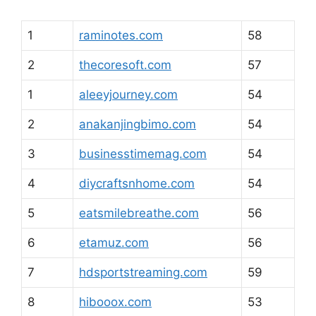
1
raminotes.com
58
2
thecoresoft.com
57
1
aleeyjourney.com
54
2
anakanjingbimo.com
54
3
businesstimemag.com
54
4
diycraftsnhome.com
54
5
eatsmilebreathe.com
56
6
etamuz.com
56
7
hdsportstreaming.com
59
8
hibooox.com
53