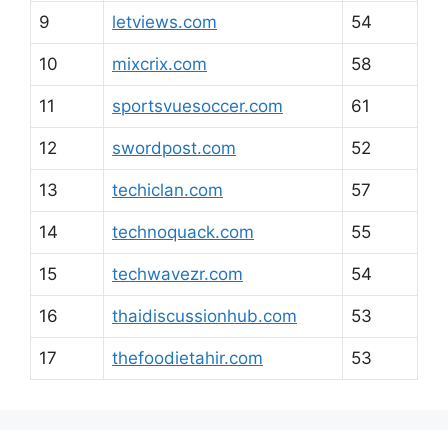
9
letviews.com
54
10
mixcrix.com
58
11
sportsvuesoccer.com
61
12
swordpost.com
52
13
techiclan.com
57
14
technoquack.com
55
15
techwavezr.com
54
16
thaidiscussionhub.com
53
17
thefoodietahir.com
53