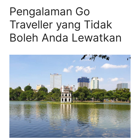
Pengalaman Go
Traveller yang Tidak
Boleh Anda Lewatkan