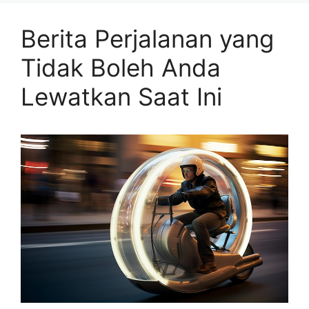
Berita Perjalanan yang
Tidak Boleh Anda
Lewatkan Saat Ini