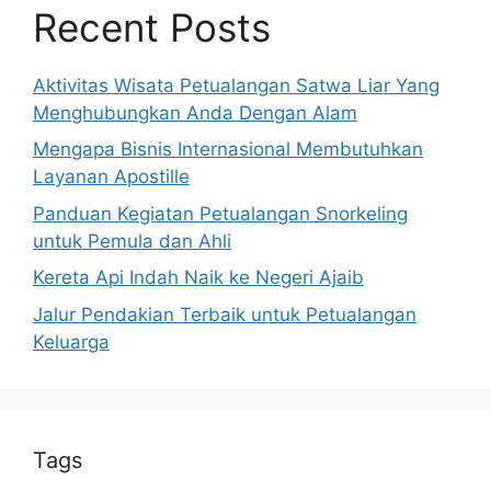
Recent Posts
Aktivitas Wisata Petualangan Satwa Liar Yang
Menghubungkan Anda Dengan Alam
Mengapa Bisnis Internasional Membutuhkan
Layanan Apostille
Panduan Kegiatan Petualangan Snorkeling
untuk Pemula dan Ahli
Kereta Api Indah Naik ke Negeri Ajaib
Jalur Pendakian Terbaik untuk Petualangan
Keluarga
Tags