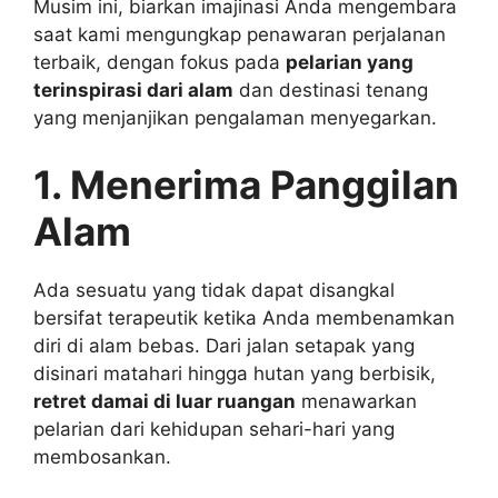
Musim ini, biarkan imajinasi Anda mengembara
saat kami mengungkap penawaran perjalanan
terbaik, dengan fokus pada
pelarian yang
terinspirasi dari alam
dan destinasi tenang
yang menjanjikan pengalaman menyegarkan.
1. Menerima Panggilan
Alam
Ada sesuatu yang tidak dapat disangkal
bersifat terapeutik ketika Anda membenamkan
diri di alam bebas. Dari jalan setapak yang
disinari matahari hingga hutan yang berbisik,
retret damai di luar ruangan
menawarkan
pelarian dari kehidupan sehari-hari yang
membosankan.