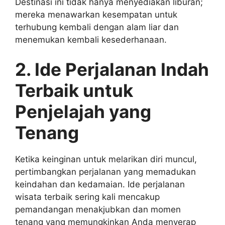
Destinasi ini tidak hanya menyediakan liburan;
mereka menawarkan kesempatan untuk
terhubung kembali dengan alam liar dan
menemukan kembali kesederhanaan.
2. Ide Perjalanan Indah
Terbaik untuk
Penjelajah yang
Tenang
Ketika keinginan untuk melarikan diri muncul,
pertimbangkan perjalanan yang memadukan
keindahan dan kedamaian. Ide perjalanan
wisata terbaik sering kali mencakup
pemandangan menakjubkan dan momen
tenang yang memungkinkan Anda menyerap