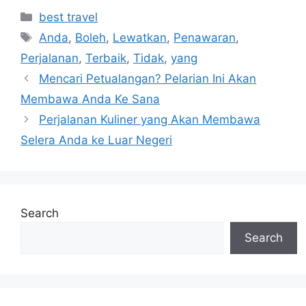
Categories
best travel
pos
Tags
Anda
,
Boleh
,
Lewatkan
,
Penawaran
,
Perjalanan
,
Terbaik
,
Tidak
,
yang
Mencari Petualangan? Pelarian Ini Akan
Membawa Anda Ke Sana
Perjalanan Kuliner yang Akan Membawa
Selera Anda ke Luar Negeri
Search
Search