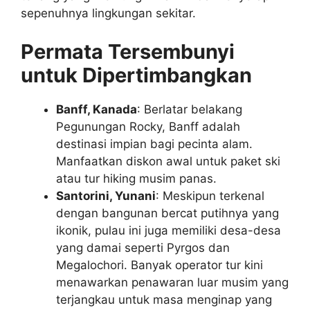
sepenuhnya lingkungan sekitar.
Permata Tersembunyi
untuk Dipertimbangkan
Banff, Kanada
: Berlatar belakang
Pegunungan Rocky, Banff adalah
destinasi impian bagi pecinta alam.
Manfaatkan diskon awal untuk paket ski
atau tur hiking musim panas.
Santorini, Yunani
: Meskipun terkenal
dengan bangunan bercat putihnya yang
ikonik, pulau ini juga memiliki desa-desa
yang damai seperti Pyrgos dan
Megalochori. Banyak operator tur kini
menawarkan penawaran luar musim yang
terjangkau untuk masa menginap yang