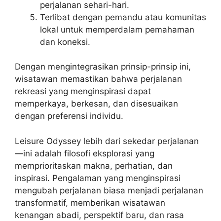
perjalanan sehari-hari.
Terlibat dengan pemandu atau komunitas
lokal untuk memperdalam pemahaman
dan koneksi.
Dengan mengintegrasikan prinsip-prinsip ini,
wisatawan memastikan bahwa perjalanan
rekreasi yang menginspirasi dapat
memperkaya, berkesan, dan disesuaikan
dengan preferensi individu.
Leisure Odyssey lebih dari sekedar perjalanan
—ini adalah filosofi eksplorasi yang
memprioritaskan makna, perhatian, dan
inspirasi. Pengalaman yang menginspirasi
mengubah perjalanan biasa menjadi perjalanan
transformatif, memberikan wisatawan
kenangan abadi, perspektif baru, dan rasa