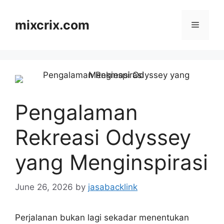
Skip
to
mixcrix.com
Menu
content
Pengalaman
Rekreasi Odyssey
yang Menginspirasi
June 26, 2026
by
jasabacklink
Perjalanan bukan lagi sekadar menentukan