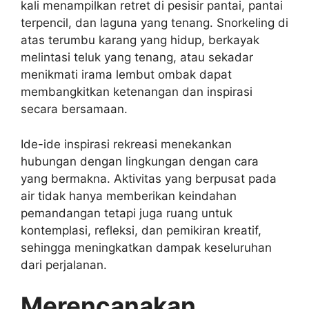
kali menampilkan retret di pesisir pantai, pantai
terpencil, dan laguna yang tenang. Snorkeling di
atas terumbu karang yang hidup, berkayak
melintasi teluk yang tenang, atau sekadar
menikmati irama lembut ombak dapat
membangkitkan ketenangan dan inspirasi
secara bersamaan.
Ide-ide inspirasi rekreasi menekankan
hubungan dengan lingkungan dengan cara
yang bermakna. Aktivitas yang berpusat pada
air tidak hanya memberikan keindahan
pemandangan tetapi juga ruang untuk
kontemplasi, refleksi, dan pemikiran kreatif,
sehingga meningkatkan dampak keseluruhan
dari perjalanan.
Merencanakan