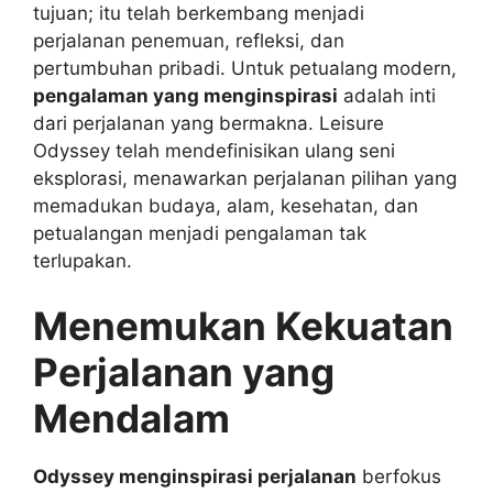
tujuan; itu telah berkembang menjadi
perjalanan penemuan, refleksi, dan
pertumbuhan pribadi. Untuk petualang modern,
pengalaman yang menginspirasi
adalah inti
dari perjalanan yang bermakna. Leisure
Odyssey telah mendefinisikan ulang seni
eksplorasi, menawarkan perjalanan pilihan yang
memadukan budaya, alam, kesehatan, dan
petualangan menjadi pengalaman tak
terlupakan.
Menemukan Kekuatan
Perjalanan yang
Mendalam
Odyssey menginspirasi perjalanan
berfokus