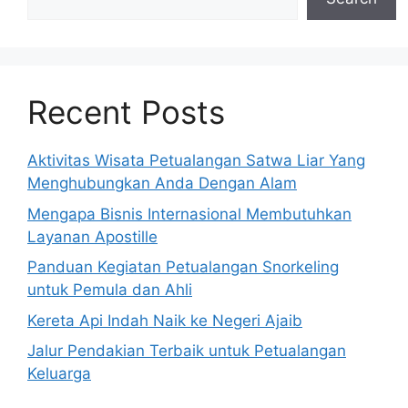
Recent Posts
Aktivitas Wisata Petualangan Satwa Liar Yang
Menghubungkan Anda Dengan Alam
Mengapa Bisnis Internasional Membutuhkan
Layanan Apostille
Panduan Kegiatan Petualangan Snorkeling
untuk Pemula dan Ahli
Kereta Api Indah Naik ke Negeri Ajaib
Jalur Pendakian Terbaik untuk Petualangan
Keluarga