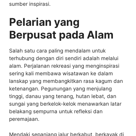
sumber inspirasi.
Pelarian yang
Berpusat pada Alam
Salah satu cara paling mendalam untuk
terhubung dengan diri sendiri adalah melalui
alam. Perjalanan rekreasi yang menginspirasi
sering kali membawa wisatawan ke dalam
lanskap yang membangkitkan rasa kagum dan
ketenangan. Pegunungan yang menjulang
tinggi, danau yang tenang, hutan lebat, dan
sungai yang berkelok-kelok menawarkan latar
belakang sempurna untuk refleksi dan
peremajaan.
Mendaki sepanjang jalur berkabut, berkayak di