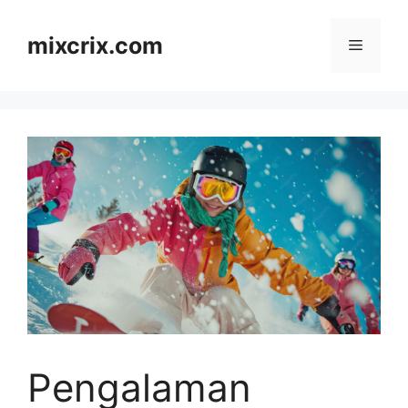
Skip
to
mixcrix.com
Menu
content
Pengalaman