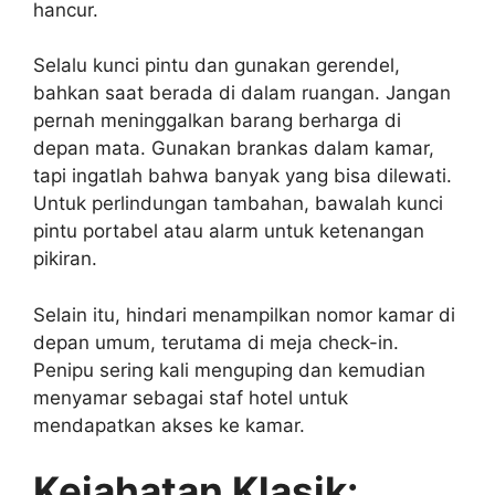
hancur.
Selalu kunci pintu dan gunakan gerendel,
bahkan saat berada di dalam ruangan. Jangan
pernah meninggalkan barang berharga di
depan mata. Gunakan brankas dalam kamar,
tapi ingatlah bahwa banyak yang bisa dilewati.
Untuk perlindungan tambahan, bawalah kunci
pintu portabel atau alarm untuk ketenangan
pikiran.
Selain itu, hindari menampilkan nomor kamar di
depan umum, terutama di meja check-in.
Penipu sering kali menguping dan kemudian
menyamar sebagai staf hotel untuk
mendapatkan akses ke kamar.
Kejahatan Klasik: