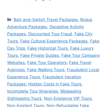
Navigasi
Categories
Bait-and-Switch Travel Packages
,
Bogus
pos
Adventure Packages
,
Deceptive Activity
Packages
,
Discounted Tour Fraud
,
Fake City
Tours
,
Fake Cultural Experience Packages
,
Fake
Day Trips
,
Fake Historical Tours
,
Fake Luxury
Tours
,
Fake Private Guides
,
Fake Tour Company
Websites
,
Fake Tour Operators
,
Fake Travel
Agencies
,
Fake Walking Tours
,
Fraudulent Local
Experience Tours
,
Fraudulent Vacation
Packages
,
Hidden Costs in Fake Tours
,
Incomplete Tour Itineraries
,
Misleading
Sightseeing Tours
,
Non-Existence VIP Tours
,
Non-Existent Tours
,
Non-Refundable Fake