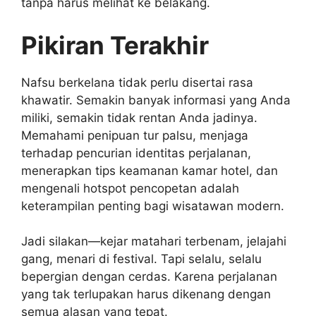
tanpa harus melihat ke belakang.
Pikiran Terakhir
Nafsu berkelana tidak perlu disertai rasa
khawatir. Semakin banyak informasi yang Anda
miliki, semakin tidak rentan Anda jadinya.
Memahami penipuan tur palsu, menjaga
terhadap pencurian identitas perjalanan,
menerapkan tips keamanan kamar hotel, dan
mengenali hotspot pencopetan adalah
keterampilan penting bagi wisatawan modern.
Jadi silakan—kejar matahari terbenam, jelajahi
gang, menari di festival. Tapi selalu, selalu
bepergian dengan cerdas. Karena perjalanan
yang tak terlupakan harus dikenang dengan
semua alasan yang tepat.