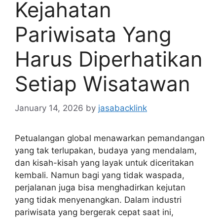
Kejahatan
Pariwisata Yang
Harus Diperhatikan
Setiap Wisatawan
January 14, 2026
by
jasabacklink
Petualangan global menawarkan pemandangan
yang tak terlupakan, budaya yang mendalam,
dan kisah-kisah yang layak untuk diceritakan
kembali. Namun bagi yang tidak waspada,
perjalanan juga bisa menghadirkan kejutan
yang tidak menyenangkan. Dalam industri
pariwisata yang bergerak cepat saat ini,