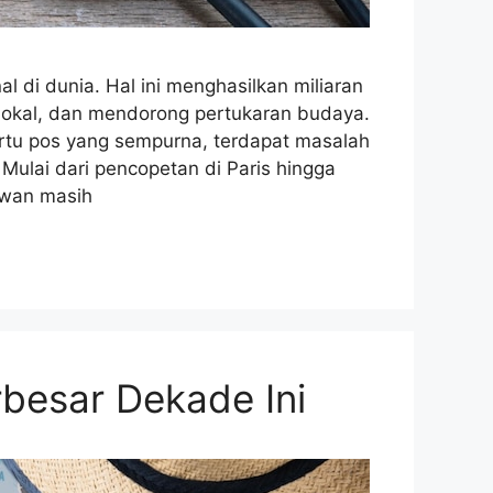
al di dunia. Hal ini menghasilkan miliaran
lokal, dan mendorong pertukaran budaya.
kartu pos yang sempurna, terdapat masalah
 Mulai dari pencopetan di Paris hingga
awan masih
rbesar Dekade Ini