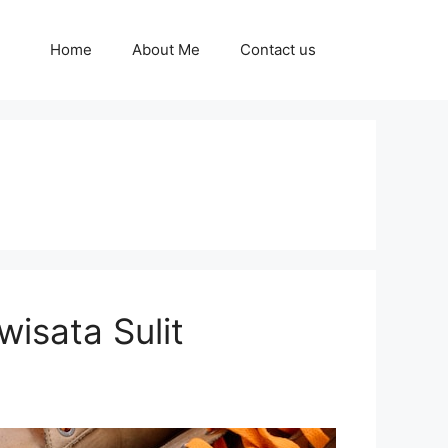
Home
About Me
Contact us
isata Sulit