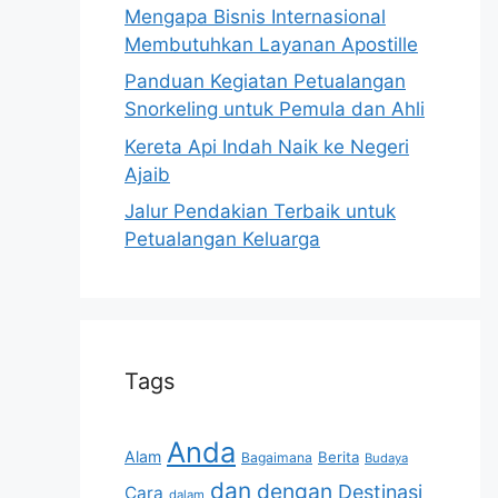
Mengapa Bisnis Internasional
Membutuhkan Layanan Apostille
Panduan Kegiatan Petualangan
Snorkeling untuk Pemula dan Ahli
Kereta Api Indah Naik ke Negeri
Ajaib
Jalur Pendakian Terbaik untuk
Petualangan Keluarga
Tags
Anda
Alam
Berita
Bagaimana
Budaya
dan
dengan
Destinasi
Cara
dalam