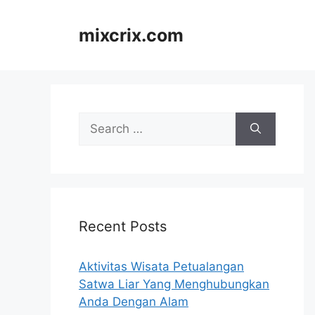
Skip
to
mixcrix.com
content
Search
for:
Recent Posts
Aktivitas Wisata Petualangan
Satwa Liar Yang Menghubungkan
Anda Dengan Alam