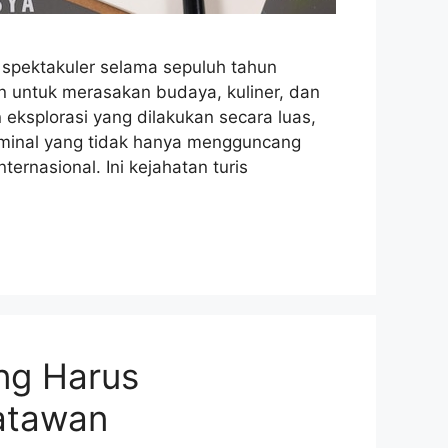
 spektakuler selama sepuluh tahun
an untuk merasakan budaya, kuliner, dan
 eksplorasi yang dilakukan secara luas,
iminal yang tidak hanya mengguncang
ternasional. Ini kejahatan turis
ng Harus
satawan