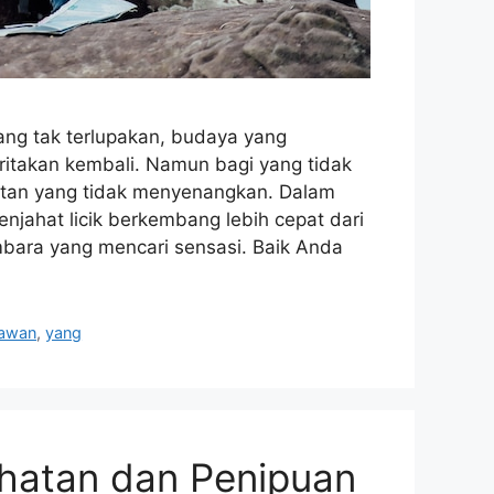
g tak terlupakan, budaya yang
ritakan kembali. Namun bagi yang tidak
utan yang tidak menyenangkan. Dalam
penjahat licik berkembang lebih cepat dari
ara yang mencari sensasi. Baik Anda
tawan
,
yang
hatan dan Penipuan