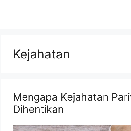
Kejahatan
Mengapa Kejahatan Pariw
Dihentikan