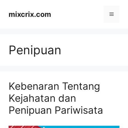
Skip
to
mixcrix.com
Menu
content
Penipuan
Kebenaran Tentang
Kejahatan dan
Penipuan Pariwisata