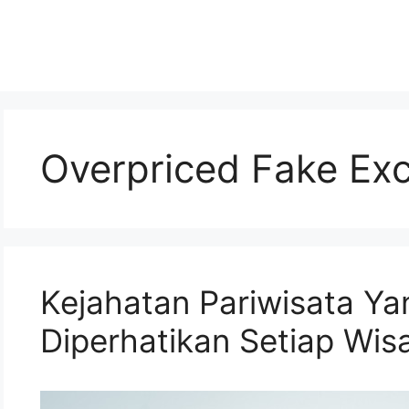
Overpriced Fake Exc
Kejahatan Pariwisata Ya
Diperhatikan Setiap Wi