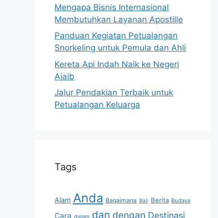
Mengapa Bisnis Internasional
Membutuhkan Layanan Apostille
Panduan Kegiatan Petualangan
Snorkeling untuk Pemula dan Ahli
Kereta Api Indah Naik ke Negeri
Ajaib
Jalur Pendakian Terbaik untuk
Petualangan Keluarga
Tags
Anda
Alam
Berita
Bagaimana
Budaya
Bali
dan
dengan
Destinasi
Cara
dalam