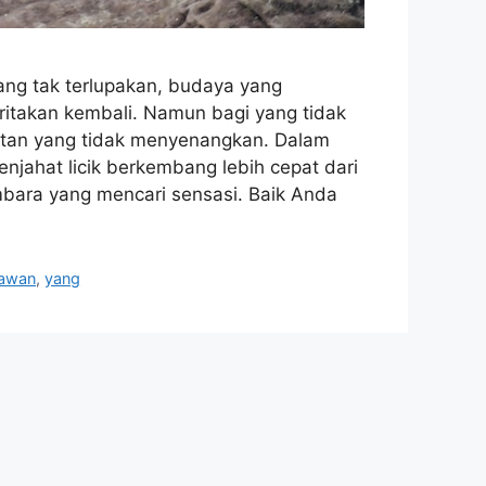
g tak terlupakan, budaya yang
ritakan kembali. Namun bagi yang tidak
utan yang tidak menyenangkan. Dalam
penjahat licik berkembang lebih cepat dari
ara yang mencari sensasi. Baik Anda
tawan
,
yang