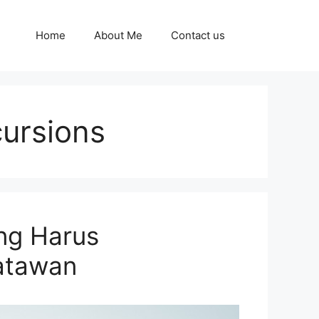
Home
About Me
Contact us
ursions
ng Harus
satawan