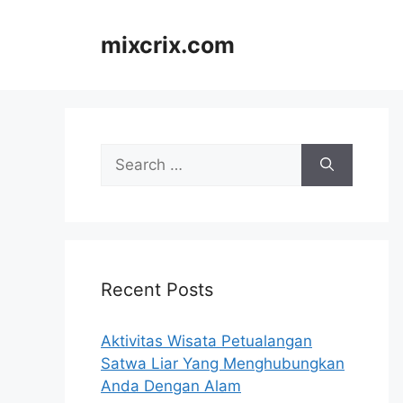
Skip
to
mixcrix.com
content
Search
for:
Recent Posts
Aktivitas Wisata Petualangan
Satwa Liar Yang Menghubungkan
Anda Dengan Alam