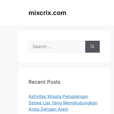
Skip
to
mixcrix.com
content
Search
for:
Recent Posts
Aktivitas Wisata Petualangan
Satwa Liar Yang Menghubungkan
Anda Dengan Alam