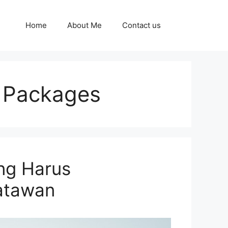
Home
About Me
Contact us
n Packages
ng Harus
satawan