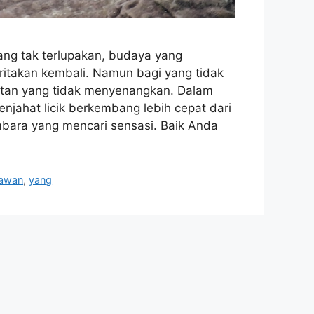
g tak terlupakan, budaya yang
ritakan kembali. Namun bagi yang tidak
utan yang tidak menyenangkan. Dalam
penjahat licik berkembang lebih cepat dari
ara yang mencari sensasi. Baik Anda
tawan
,
yang