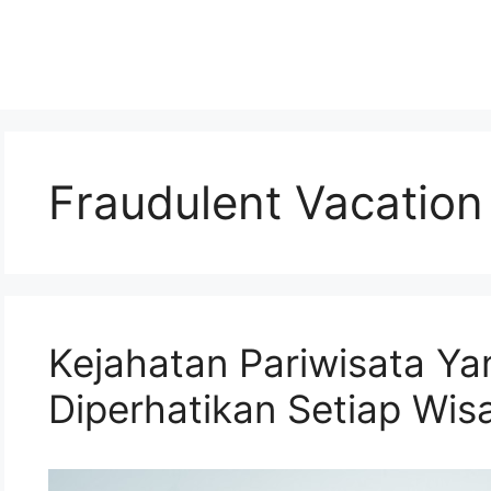
Fraudulent Vacatio
Kejahatan Pariwisata Ya
Diperhatikan Setiap Wi