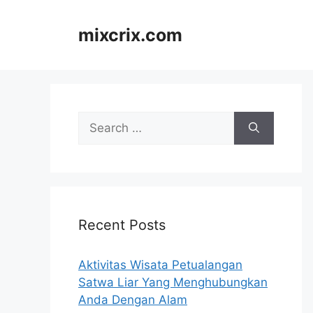
Skip
to
mixcrix.com
content
Search
for:
Recent Posts
Aktivitas Wisata Petualangan
Satwa Liar Yang Menghubungkan
Anda Dengan Alam