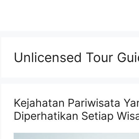
Unlicensed Tour Gu
Kejahatan Pariwisata Ya
Diperhatikan Setiap Wi