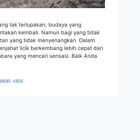
g tak terlupakan, budaya yang
ritakan kembali. Namun bagi yang tidak
utan yang tidak menyenangkan. Dalam
penjahat licik berkembang lebih cepat dari
ara yang mencari sensasi. Baik Anda
tawan
,
yang