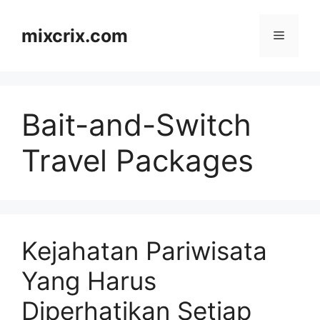
Skip
to
mixcrix.com
Menu
content
Bait-and-Switch
Travel Packages
Kejahatan Pariwisata
Yang Harus
Diperhatikan Setiap