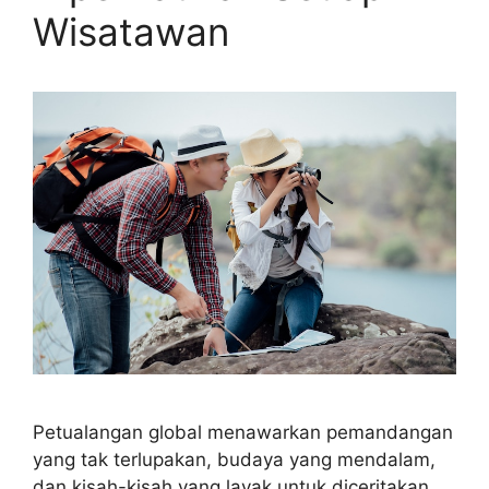
Wisatawan
Petualangan global menawarkan pemandangan
yang tak terlupakan, budaya yang mendalam,
dan kisah-kisah yang layak untuk diceritakan