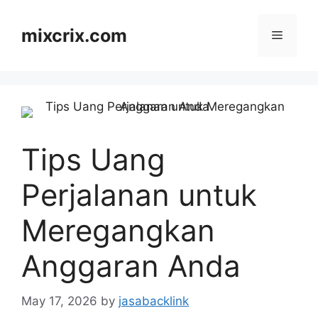
Skip
to
mixcrix.com
Menu
content
Tips Uang
Perjalanan untuk
Meregangkan
Anggaran Anda
May 17, 2026
by
jasabacklink