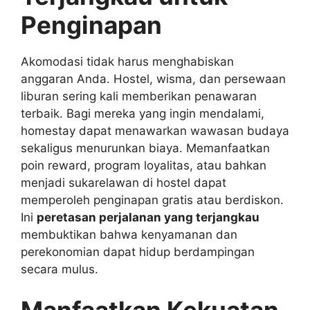
Penginapan
Akomodasi tidak harus menghabiskan
anggaran Anda. Hostel, wisma, dan persewaan
liburan sering kali memberikan penawaran
terbaik. Bagi mereka yang ingin mendalami,
homestay dapat menawarkan wawasan budaya
sekaligus menurunkan biaya. Memanfaatkan
poin reward, program loyalitas, atau bahkan
menjadi sukarelawan di hostel dapat
memperoleh penginapan gratis atau berdiskon.
Ini
peretasan perjalanan yang terjangkau
membuktikan bahwa kenyamanan dan
perekonomian dapat hidup berdampingan
secara mulus.