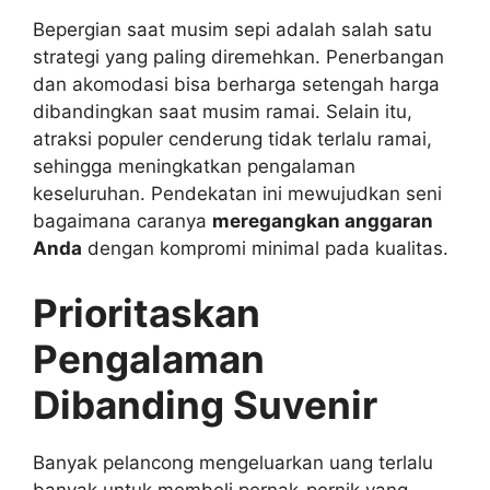
Bepergian saat musim sepi adalah salah satu
strategi yang paling diremehkan. Penerbangan
dan akomodasi bisa berharga setengah harga
dibandingkan saat musim ramai. Selain itu,
atraksi populer cenderung tidak terlalu ramai,
sehingga meningkatkan pengalaman
keseluruhan. Pendekatan ini mewujudkan seni
bagaimana caranya
meregangkan anggaran
Anda
dengan kompromi minimal pada kualitas.
Prioritaskan
Pengalaman
Dibanding Suvenir
Banyak pelancong mengeluarkan uang terlalu