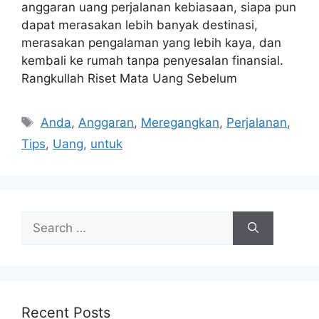
anggaran uang perjalanan kebiasaan, siapa pun
dapat merasakan lebih banyak destinasi,
merasakan pengalaman yang lebih kaya, dan
kembali ke rumah tanpa penyesalan finansial.
Rangkullah Riset Mata Uang Sebelum
Tags
Anda
,
Anggaran
,
Meregangkan
,
Perjalanan
,
Tips
,
Uang
,
untuk
Search
for:
Recent Posts