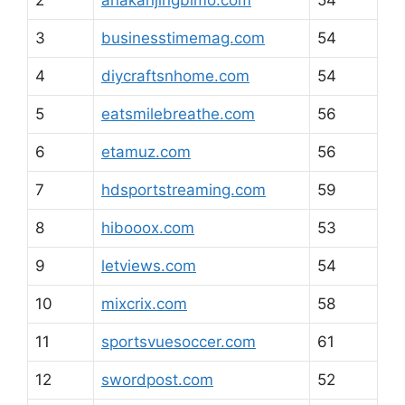
2
anakanjingbimo.com
54
3
businesstimemag.com
54
4
diycraftsnhome.com
54
5
eatsmilebreathe.com
56
6
etamuz.com
56
7
hdsportstreaming.com
59
8
hibooox.com
53
9
letviews.com
54
10
mixcrix.com
58
11
sportsvuesoccer.com
61
12
swordpost.com
52