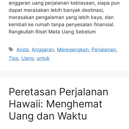
anggaran uang perjalanan kebiasaan, siapa pun
dapat merasakan lebih banyak destinasi,
merasakan pengalaman yang lebih kaya, dan
kembali ke rumah tanpa penyesalan finansial.
Rangkullah Riset Mata Uang Sebelum
Tags
Anda
,
Anggaran
,
Meregangkan
,
Perjalanan
,
Tips
,
Uang
,
untuk
Peretasan Perjalanan
Hawaii: Menghemat
Uang dan Waktu