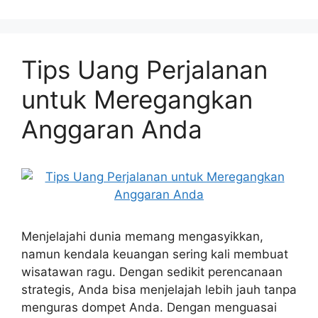
Tips Uang Perjalanan
untuk Meregangkan
Anggaran Anda
Menjelajahi dunia memang mengasyikkan,
namun kendala keuangan sering kali membuat
wisatawan ragu. Dengan sedikit perencanaan
strategis, Anda bisa menjelajah lebih jauh tanpa
menguras dompet Anda. Dengan menguasai