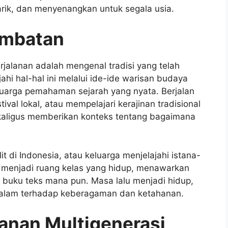
rik, dan menyenangkan untuk segala usia.
embatan
erjalanan adalah mengenal tradisi yang telah
i hal-hal ini melalui ide-ide warisan budaya
arga pemahaman sejarah yang nyata. Berjalan
ival lokal, atau mempelajari kerajinan tradisional
kaligus memberikan konteks tentang bagaimana
 di Indonesia, atau keluarga menjelajahi istana-
n menjadi ruang kelas yang hidup, menawarkan
h buku teks mana pun. Masa lalu menjadi hidup,
 dalam terhadap keberagaman dan ketahanan.
anan Multigenerasi