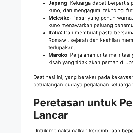
Jepang
: Keluarga dapat berpartisi
kuno, dan mengagumi teknologi fut
Meksiko
: Pasar yang penuh warna,
kuno menawarkan peluang penemua
Italia
: Dari membuat pasta bersama
Romawi, sejarah dan keahlian me
terlupakan.
Maroko
: Perjalanan unta melintasi 
kisah yang tidak akan pernah dilu
Destinasi ini, yang berakar pada kekayaa
petualangan budaya perjalanan keluarg
Peretasan untuk P
Lancar
Untuk memaksimalkan kegembiraan beperg