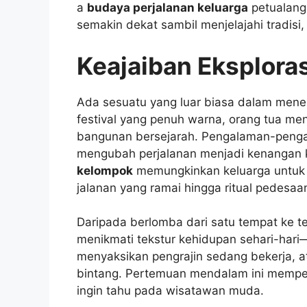
a
budaya perjalanan keluarga
petualang
semakin dekat sambil menjelajahi tradisi,
Keajaiban Eksplora
Ada sesuatu yang luar biasa dalam men
festival yang penuh warna, orang tua m
bangunan bersejarah. Pengalaman-pengal
mengubah perjalanan menjadi kenangan ko
kelompok
memungkinkan keluarga untuk me
jalanan yang ramai hingga ritual pedesaa
Daripada berlomba dari satu tempat ke te
menikmati tekstur kehidupan sehari-hari—e
menyaksikan pengrajin sedang bekerja, at
bintang. Pertemuan mendalam ini memp
ingin tahu pada wisatawan muda.