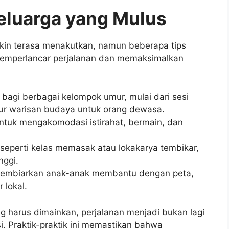
Keluarga yang Mulus
kin terasa menakutkan, namun beberapa tips
emperlancar perjalanan dan memaksimalkan
 bagi berbagai kelompok umur, mulai dari sesi
tur warisan budaya untuk orang dewasa.
 untuk mengakomodasi istirahat, bermain, dan
eperti kelas memasak atau lokakarya tembikar,
nggi.
membiarkan anak-anak membantu dengan peta,
 lokal.
g harus dimainkan, perjalanan menjadi bukan lagi
si. Praktik-praktik ini memastikan bahwa