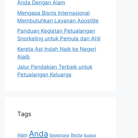
Anda Dengan Alam
Mengapa Bisnis Internasional
Membutuhkan Layanan Apostille
Panduan Kegiatan Petualangan
Snorkeling untuk Pemula dan Ahli
Kereta Api Indah Naik ke Negeri
Ajaib
Jalur Pendakian Terbaik untuk
Petualangan Keluarga
Tags
Anda
Alam
Berita
Bagaimana
Budaya