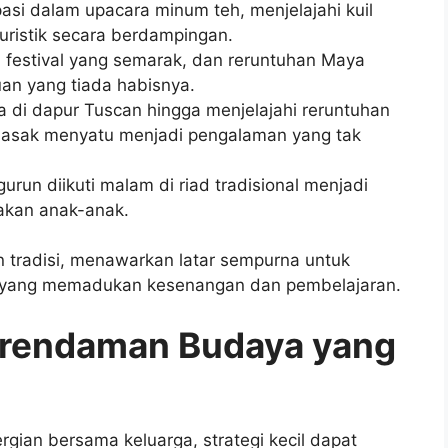
pasi dalam upacara minum teh, menjelajahi kuil
uristik secara berdampingan.
 festival yang semarak, dan reruntuhan Maya
n yang tiada habisnya.
 di dapur Tuscan hingga menjelajahi reruntuhan
masak menyatu menjadi pengalaman yang tak
gurun diikuti malam di riad tradisional menjadi
pakan anak-anak.
n tradisi, menawarkan latar sempurna untuk
a yang memadukan kesenangan dan pembelajaran.
erendaman Budaya yang
ian bersama keluarga, strategi kecil dapat