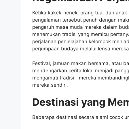
Ketika kakek-nenek, orang tua, dan anak
pengalaman tersebut penuh dengan makna.
pengaruh masa muda mereka dalam buda
menemukan tradisi yang memicu pertanya
perjalanan penjelajahan kelompok menjadi
perjumpaan budaya melalui lensa mereka 
Festival, jamuan makan bersama, atau 
mendengarkan cerita lokal menjadi panggu
mengamati tradisi—mereka membandingka
mereka sendiri.
Destinasi yang Mem
Beberapa destinasi secara alami cocok un