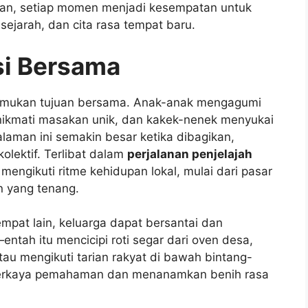
an, setiap momen menjadi kesempatan untuk
 sejarah, dan cita rasa tempat baru.
si Bersama
emukan tujuan bersama. Anak-anak mengagumi
enikmati masakan unik, dan kakek-nenek menyukai
aman ini semakin besar ketika dibagikan,
lektif. Terlibat dalam
perjalanan penjelajah
ngikuti ritme kehidupan lokal, mulai dari pasar
n yang tenang.
mpat lain, keluarga dapat bersantai dan
ntah itu mencicipi roti segar dari oven desa,
au mengikuti tarian rakyat di bawah bintang-
erkaya pemahaman dan menanamkan benih rasa