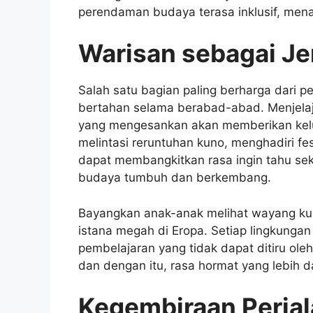
perendaman budaya terasa inklusif, mena
Warisan sebagai J
Salah satu bagian paling berharga dari p
bertahan selama berabad-abad. Menjelajah
yang mengesankan akan memberikan kelu
melintasi reruntuhan kuno, menghadiri fest
dapat membangkitkan rasa ingin tahu se
budaya tumbuh dan berkembang.
Bayangkan anak-anak melihat wayang kulit
istana megah di Eropa. Setiap lingkunga
pembelajaran yang tidak dapat ditiru ole
dan dengan itu, rasa hormat yang lebih
Kegembiraan Perjal