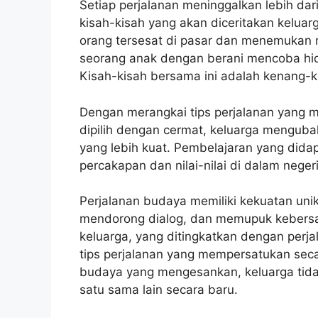
Setiap perjalanan meninggalkan lebih dar
kisah-kisah yang akan diceritakan kelua
orang tersesat di pasar dan menemukan m
seorang anak dengan berani mencoba hi
Kisah-kisah bersama ini adalah kenang-
Dengan merangkai tips perjalanan yang 
dipilih dengan cermat, keluarga mengubah
yang lebih kuat. Pembelajaran yang dida
percakapan dan nilai-nilai di dalam neger
Perjalanan budaya memiliki kekuatan unik 
mendorong dialog, dan memupuk kebersa
keluarga, yang ditingkatkan dengan perj
tips perjalanan yang mempersatukan seca
budaya yang mengesankan, keluarga ti
satu sama lain secara baru.