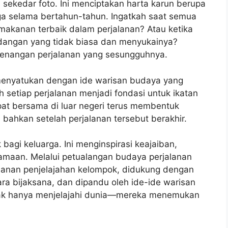
i sekedar foto. Ini menciptakan harta karun berupa
rga selama bertahun-tahun. Ingatkah saat semua
akanan terbaik dalam perjalanan? Atau ketika
dangan yang tidak biasa dan menyukainya?
kenangan perjalanan yang sesungguhnya.
menyatukan dengan ide warisan budaya yang
 setiap perjalanan menjadi fondasi untuk ikatan
pat bersama di luar negeri terus membentuk
i bahkan setelah perjalanan tersebut berakhir.
bagi keluarga. Ini menginspirasi keajaiban,
maan. Melalui petualangan budaya perjalanan
alanan penjelajahan kelompok, didukung dengan
ra bijaksana, dan dipandu oleh ide-ide warisan
dak hanya menjelajahi dunia—mereka menemukan