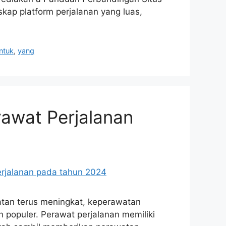
ap platform perjalanan yang luas,
ntuk
,
yang
rawat Perjalanan
atan terus meningkat, keperawatan
n populer. Perawat perjalanan memiliki