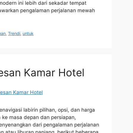
dern ini lebih dari sekadar tempat
menawarkan pengalaman perjalanan mewah
nan
,
Trendi
,
untuk
esan Kamar Hotel
avigasi labirin pilihan, opsi, dan harga
an ke masa depan dan persiapan,
enyenangkan dari pengalaman perjalanan
n atau liburan panjang, berikut beberapa