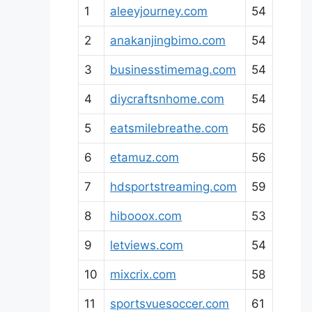
1
aleeyjourney.com
54
2
anakanjingbimo.com
54
3
businesstimemag.com
54
4
diycraftsnhome.com
54
5
eatsmilebreathe.com
56
6
etamuz.com
56
7
hdsportstreaming.com
59
8
hibooox.com
53
9
letviews.com
54
10
mixcrix.com
58
11
sportsvuesoccer.com
61