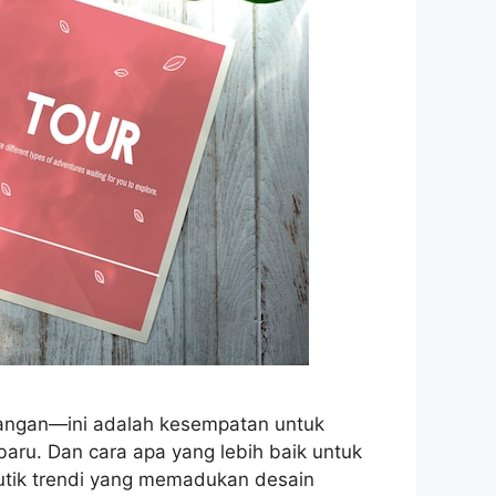
dangan—ini adalah kesempatan untuk
aru. Dan cara apa yang lebih baik untuk
utik trendi yang memadukan desain