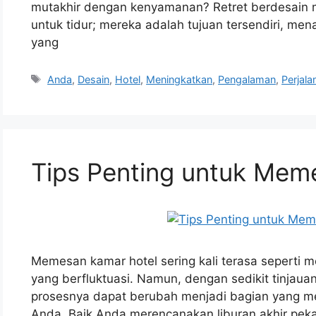
mutakhir dengan kenyamanan? Retret berdesain mo
untuk tidur; mereka adalah tujuan tersendiri, 
yang
Tags
Anda
,
Desain
,
Hotel
,
Meningkatkan
,
Pengalaman
,
Perjala
Tips Penting untuk Mem
Memesan kamar hotel sering kali terasa seperti men
yang berfluktuasi. Namun, dengan sedikit tinjau
prosesnya dapat berubah menjadi bagian yang m
Anda. Baik Anda merencanakan liburan akhir peka