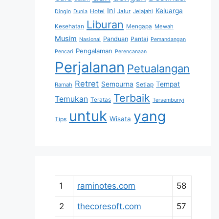
Ini
Keluarga
Hotel
Jalur
Jelajahi
Dingin
Dunia
Liburan
Kesehatan
Mengapa
Mewah
Musim
Panduan
Pantai
Nasional
Pemandangan
Pengalaman
Pencari
Perencanaan
Perjalanan
Petualangan
Retret
Sempurna
Tempat
Setiap
Ramah
Terbaik
Temukan
Teratas
Tersembunyi
untuk
yang
Wisata
Tips
1
raminotes.com
58
2
thecoresoft.com
57