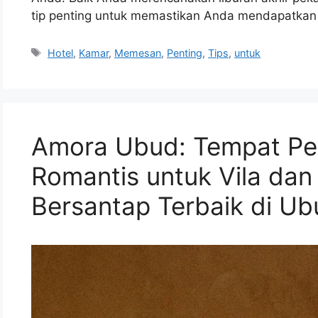
tip penting untuk memastikan Anda mendapatkan 
Tags
Hotel
,
Kamar
,
Memesan
,
Penting
,
Tips
,
untuk
Amora Ubud: Tempat Pe
Romantis untuk Vila da
Bersantap Terbaik di Ub