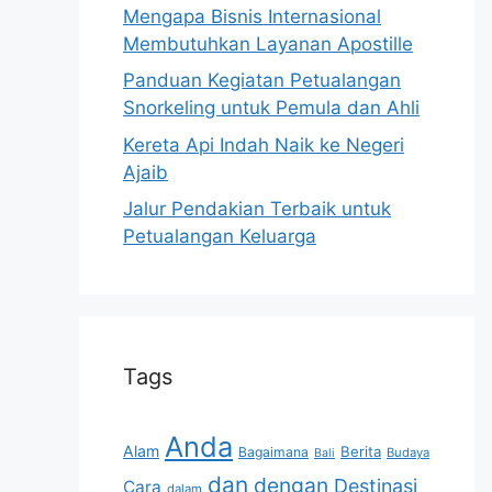
Mengapa Bisnis Internasional
Membutuhkan Layanan Apostille
Panduan Kegiatan Petualangan
Snorkeling untuk Pemula dan Ahli
Kereta Api Indah Naik ke Negeri
Ajaib
Jalur Pendakian Terbaik untuk
Petualangan Keluarga
Tags
Anda
Alam
Berita
Bagaimana
Budaya
Bali
dan
dengan
Destinasi
Cara
dalam