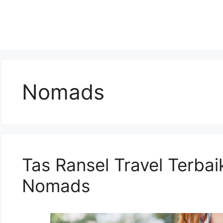
Nomads
Tas Ransel Travel Terbaik
Nomads