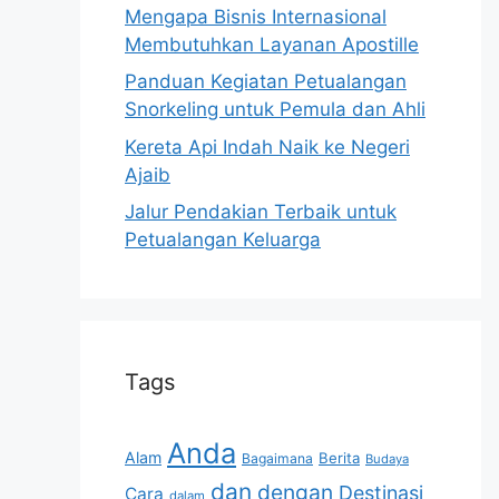
Mengapa Bisnis Internasional
Membutuhkan Layanan Apostille
Panduan Kegiatan Petualangan
Snorkeling untuk Pemula dan Ahli
Kereta Api Indah Naik ke Negeri
Ajaib
Jalur Pendakian Terbaik untuk
Petualangan Keluarga
Tags
Anda
Alam
Berita
Bagaimana
Budaya
dan
dengan
Destinasi
Cara
dalam