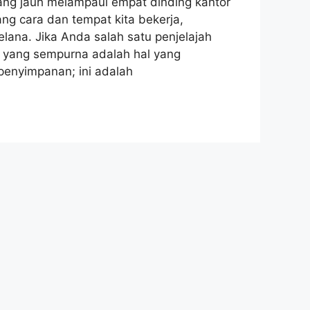
mbang jauh melampaui empat dinding kantor
ang cara dan tempat kita bekerja,
ana. Jika Anda salah satu penjelajah
 yang sempurna adalah hal yang
 penyimpanan; ini adalah