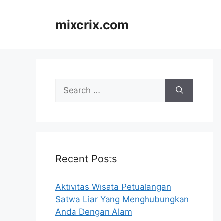
Skip
to
mixcrix.com
content
Search
for:
Recent Posts
Aktivitas Wisata Petualangan
Satwa Liar Yang Menghubungkan
Anda Dengan Alam