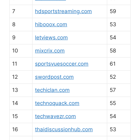
7
hdsportstreaming.com
59
8
hibooox.com
53
9
letviews.com
54
10
mixcrix.com
58
11
sportsvuesoccer.com
61
12
swordpost.com
52
13
techiclan.com
57
14
technoquack.com
55
15
techwavezr.com
54
16
thaidiscussionhub.com
53