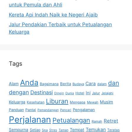
untuk Pemula dan Ahli
Kereta Api Indah Naik ke Negeri Ajaib
Jalur Pendakian Terbaik untuk Petualangan
Keluarga
Tags
Anda
dan
Cara
Alam
Berita
Bagaimana
Budaya
dalam
dengan
Destinasi
Ini
Hotel
Jalur
Jelajahi
Dingin
Dunia
Liburan
Musim
Keluarga
Kesehatan
Mengapa
Mewah
Pengalaman
Panduan
Pantai
Pemandangan
Pencari
Perjalanan
Petualangan
Retret
Ramah
Temukan
Sempurna
Tempat
Setiap
Teratas
Spa
Stres
Taman