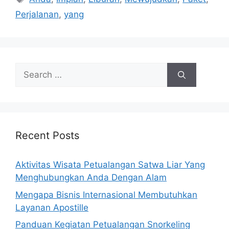
Perjalanan
,
yang
Search
for:
Recent Posts
Aktivitas Wisata Petualangan Satwa Liar Yang
Menghubungkan Anda Dengan Alam
Mengapa Bisnis Internasional Membutuhkan
Layanan Apostille
Panduan Kegiatan Petualangan Snorkeling