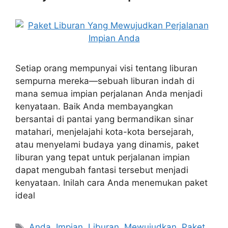
Setiap orang mempunyai visi tentang liburan
sempurna mereka—sebuah liburan indah di
mana semua impian perjalanan Anda menjadi
kenyataan. Baik Anda membayangkan
bersantai di pantai yang bermandikan sinar
matahari, menjelajahi kota-kota bersejarah,
atau menyelami budaya yang dinamis, paket
liburan yang tepat untuk perjalanan impian
dapat mengubah fantasi tersebut menjadi
kenyataan. Inilah cara Anda menemukan paket
ideal
Tags
Anda
,
Impian
,
Liburan
,
Mewujudkan
,
Paket
,