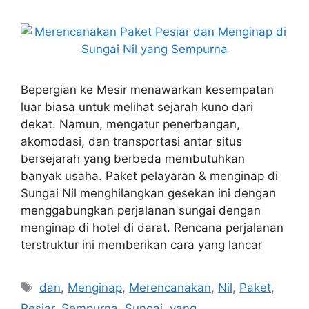
Bepergian ke Mesir menawarkan kesempatan
luar biasa untuk melihat sejarah kuno dari
dekat. Namun, mengatur penerbangan,
akomodasi, dan transportasi antar situs
bersejarah yang berbeda membutuhkan
banyak usaha. Paket pelayaran & menginap di
Sungai Nil menghilangkan gesekan ini dengan
menggabungkan perjalanan sungai dengan
menginap di hotel di darat. Rencana perjalanan
terstruktur ini memberikan cara yang lancar
Tags
dan
,
Menginap
,
Merencanakan
,
Nil
,
Paket
,
Pesiar
,
Sempurna
,
Sungai
,
yang