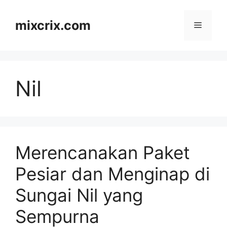
Skip
to
mixcrix.com
Menu
content
Nil
Merencanakan Paket
Pesiar dan Menginap di
Sungai Nil yang
Sempurna