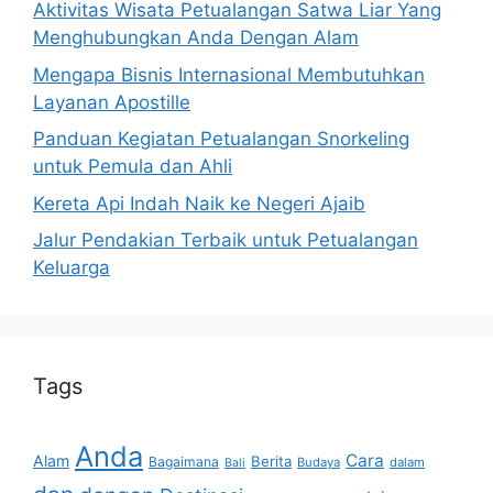
Aktivitas Wisata Petualangan Satwa Liar Yang
Menghubungkan Anda Dengan Alam
Mengapa Bisnis Internasional Membutuhkan
Layanan Apostille
Panduan Kegiatan Petualangan Snorkeling
untuk Pemula dan Ahli
Kereta Api Indah Naik ke Negeri Ajaib
Jalur Pendakian Terbaik untuk Petualangan
Keluarga
Tags
Anda
Cara
Alam
Berita
Bagaimana
Budaya
dalam
Bali