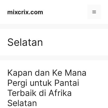
Skip
to
mixcrix.com
Menu
content
Selatan
Kapan dan Ke Mana
Pergi untuk Pantai
Terbaik di Afrika
Selatan