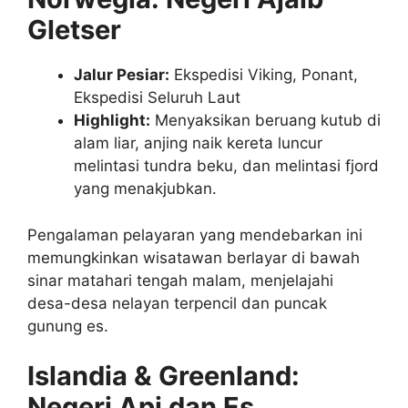
Gletser
Jalur Pesiar:
Ekspedisi Viking, Ponant,
Ekspedisi Seluruh Laut
Highlight:
Menyaksikan beruang kutub di
alam liar, anjing naik kereta luncur
melintasi tundra beku, dan melintasi fjord
yang menakjubkan.
Pengalaman pelayaran yang mendebarkan ini
memungkinkan wisatawan berlayar di bawah
sinar matahari tengah malam, menjelajahi
desa-desa nelayan terpencil dan puncak
gunung es.
Islandia & Greenland:
Negeri Api dan Es