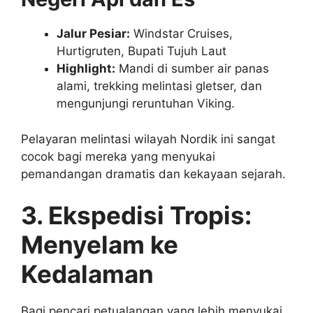
Jalur Pesiar:
Windstar Cruises,
Hurtigruten, Bupati Tujuh Laut
Highlight:
Mandi di sumber air panas
alami, trekking melintasi gletser, dan
mengunjungi reruntuhan Viking.
Pelayaran melintasi wilayah Nordik ini sangat
cocok bagi mereka yang menyukai
pemandangan dramatis dan kekayaan sejarah.
3. Ekspedisi Tropis:
Menyelam ke
Kedalaman
Bagi pencari petualangan yang lebih menyukai