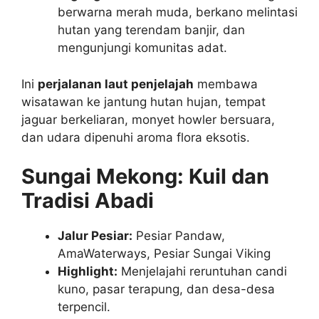
berwarna merah muda, berkano melintasi
hutan yang terendam banjir, dan
mengunjungi komunitas adat.
Ini
perjalanan laut penjelajah
membawa
wisatawan ke jantung hutan hujan, tempat
jaguar berkeliaran, monyet howler bersuara,
dan udara dipenuhi aroma flora eksotis.
Sungai Mekong: Kuil dan
Tradisi Abadi
Jalur Pesiar:
Pesiar Pandaw,
AmaWaterways, Pesiar Sungai Viking
Highlight:
Menjelajahi reruntuhan candi
kuno, pasar terapung, dan desa-desa
terpencil.