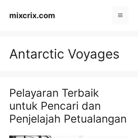
Skip
to
mixcrix.com
Menu
content
Antarctic Voyages
Pelayaran Terbaik
untuk Pencari dan
Penjelajah Petualangan