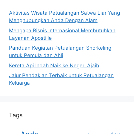
Aktivitas Wisata Petualangan Satwa Liar Yang
Menghubungkan Anda Dengan Alam
Mengapa Bisnis Internasional Membutuhkan
Layanan Apostille
Panduan Kegiatan Petualangan Snorkeling
untuk Pemula dan Ahli
Kereta Api Indah Naik ke Negeri Ajaib
Jalur Pendakian Terbaik untuk Petualangan
Keluarga
Tags