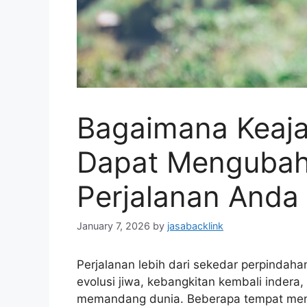
Bagaimana Keaja
Dapat Mengubah 
Perjalanan Anda
January 7, 2026
by
jasabacklink
Perjalanan lebih dari sekedar perpindahan
evolusi jiwa, kebangkitan kembali indera
memandang dunia. Beberapa tempat meni