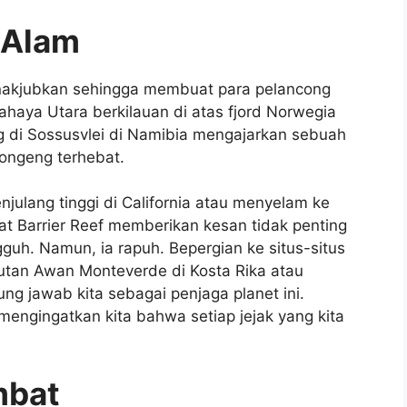
 Alam
akjubkan sehingga membuat para pelancong
ahaya Utara berkilauan di atas fjord Norwegia
g di Sossusvlei di Namibia mengajarkan sebuah
ngeng terhebat.
julang tinggi di California atau menyelam ke
at Barrier Reef memberikan kesan tidak penting
ngguh. Namun, ia rapuh. Bepergian ke situs-situs
utan Awan Monteverde di Kosta Rika atau
 jawab kita sebagai penjaga planet ini.
mengingatkan kita bahwa setiap jejak yang kita
mbat