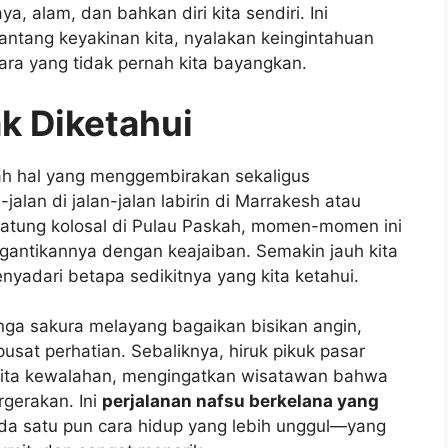
 alam, dan bahkan diri kita sendiri. Ini
antang keyakinan kita, nyalakan keingintahuan
cara yang tidak pernah kita bayangkan.
k Diketahui
ah hal yang menggembirakan sekaligus
jalan di jalan-jalan labirin di Marrakesh atau
atung kolosal di Pulau Paskah, momen-momen ini
antikannya dengan keajaiban. Semakin jauh kita
nyadari betapa sedikitnya yang kita ketahui.
unga sakura melayang bagaikan bisikan angin,
sat perhatian. Sebaliknya, hiruk pikuk pasar
kita kewalahan, mengingatkan wisatawan bahwa
gerakan. Ini
perjalanan nafsu berkelana yang
ada satu pun cara hidup yang lebih unggul—yang