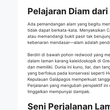
Pelajaran Diam dari
Ada pemandangan alam yang begitu men
tidak dapat berkata-kata. Menyaksikan C
atau memandangi bukit pasir tak berujun
kebenaran mendasar—alam adalah pendo
Berdiri di bawah pohon redwood yang men
dalam taman karang kaleidoskopik di Gre
dan memiliki. Dunia ini kuno, liar, dan ta
yang berfokus pada konservasi seperti H
Kepulauan Galápagos memperkuat tanggung
Perjalanan yang mengubah perspektif ini 
tinggalkan mempunyai dampak.
Seni Perjalanan La