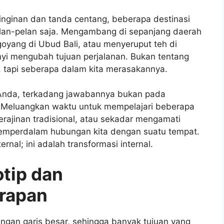
einginan dan tanda centang, beberapa destinasi
an-pelan saja. Mengambang di sepanjang daerah
goyang di Ubud Bali, atau menyeruput teh di
yi mengubah tujuan perjalanan. Bukan tentang
, tapi seberapa dalam kita merasakannya.
Anda, terkadang jawabannya bukan pada
 Meluangkan waktu untuk mempelajari beberapa
kerajinan tradisional, atau sekadar mengamati
n memperdalam hubungan kita dengan suatu tempat.
rnal; ini adalah transformasi internal.
tip dan
rapan
ngan garis besar, sehingga banyak tujuan yang