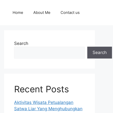
Home
About Me
Contact us
Search
Search
Recent Posts
Aktivitas Wisata Petualangan
Satwa Liar Yang Menghubungkan