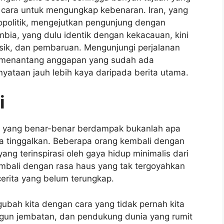
 cara untuk mengungkap kebenaran. Iran, yang
opolitik, mengejutkan pengunjung dengan
bia, yang dulu identik dengan kekacauan, kini
ik, dan pembaruan. Mengunjungi perjalanan
 menantang anggapan yang sudah ada
taan jauh lebih kaya daripada berita utama.
i
an yang benar-benar berdampak bukanlah apa
ta tinggalkan. Beberapa orang kembali dengan
ang terinspirasi oleh gaya hidup minimalis dari
embali dengan rasa haus yang tak tergoyahkan
cerita yang belum terungkap.
ubah kita dengan cara yang tidak pernah kita
gun jembatan, dan pendukung dunia yang rumit