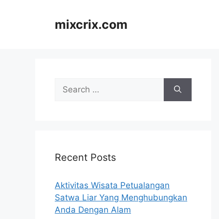
Skip
to
mixcrix.com
content
Search
for:
Recent Posts
Aktivitas Wisata Petualangan
Satwa Liar Yang Menghubungkan
Anda Dengan Alam