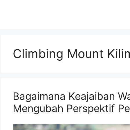
Climbing Mount Kili
Bagaimana Keajaiban Wa
Mengubah Perspektif Pe