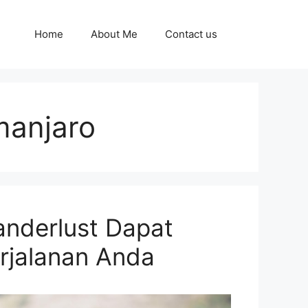
Home
About Me
Contact us
manjaro
nderlust Dapat
rjalanan Anda