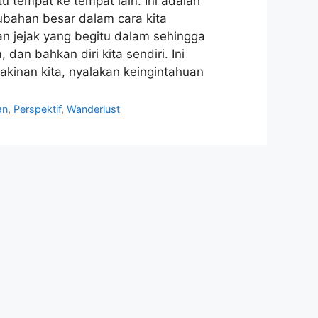
u tempat ke tempat lain. Ini adalah
rubahan besar dalam cara kita
 jejak yang begitu dalam sehingga
n bahkan diri kita sendiri. Ini
akinan kita, nyalakan keingintahuan
an
,
Perspektif
,
Wanderlust