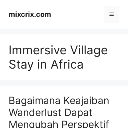
Skip
to
mixcrix.com
Menu
content
Immersive Village
Stay in Africa
Bagaimana Keajaiban
Wanderlust Dapat
Mengubah Perspektif