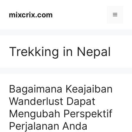
Skip
to
mixcrix.com
Menu
content
Trekking in Nepal
Bagaimana Keajaiban
Wanderlust Dapat
Mengubah Perspektif
Perjalanan Anda