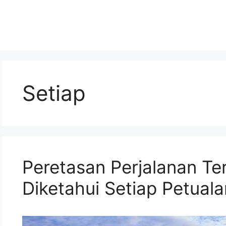
Setiap
Peretasan Perjalanan Te
Diketahui Setiap Petual