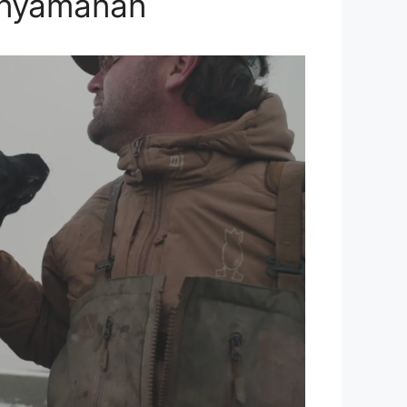
enyamanan