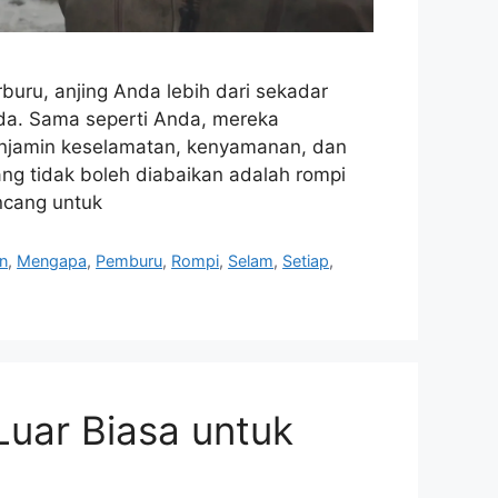
uru, anjing Anda lebih dari sekadar
nda. Sama seperti Anda, mereka
njamin keselamatan, kenyamanan, dan
ng tidak boleh diabaikan adalah rompi
ncang untuk
n
,
Mengapa
,
Pemburu
,
Rompi
,
Selam
,
Setiap
,
Luar Biasa untuk