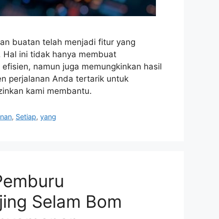
n buatan telah menjadi fitur yang
. Hal ini tidak hanya membuat
 efisien, namun juga memungkinkan hasil
gen perjalanan Anda tertarik untuk
izinkan kami membantu.
anan
,
Setiap
,
yang
 Pemburu
ing Selam Bom