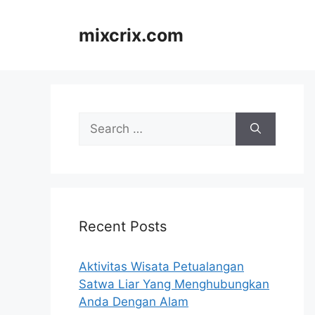
Skip
to
mixcrix.com
content
Search
for:
Recent Posts
Aktivitas Wisata Petualangan
Satwa Liar Yang Menghubungkan
Anda Dengan Alam