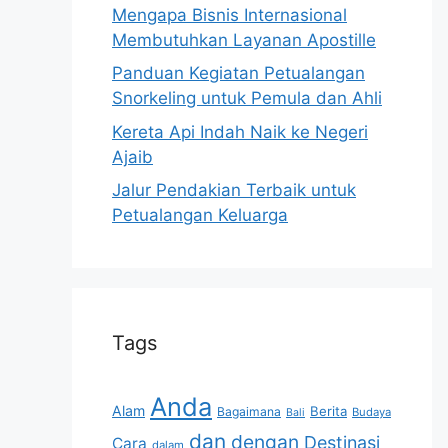
Mengapa Bisnis Internasional
Membutuhkan Layanan Apostille
Panduan Kegiatan Petualangan
Snorkeling untuk Pemula dan Ahli
Kereta Api Indah Naik ke Negeri
Ajaib
Jalur Pendakian Terbaik untuk
Petualangan Keluarga
Tags
Anda
Alam
Berita
Bagaimana
Budaya
Bali
dan
dengan
Destinasi
Cara
dalam