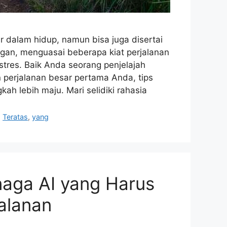
r dalam hidup, namun bisa juga disertai
gan, menguasai beberapa kiat perjalanan
tres. Baik Anda seorang penjelajah
perjalanan besar pertama Anda, tips
ah lebih maju. Mari selidiki rahasia
,
Teratas
,
yang
naga AI yang Harus
alanan