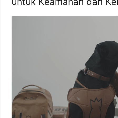
untuk Keamanan dan K