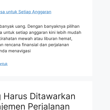
banyak uang. Dengan banyaknya pilihan
a untuk setiap anggaran kini lebih mudah
tirahatan mewah atau liburan hemat,
an rencana finansial dan perjalanan
nda menavigasi
untuk
g Harus Ditawarkan
jemen Perjalanan