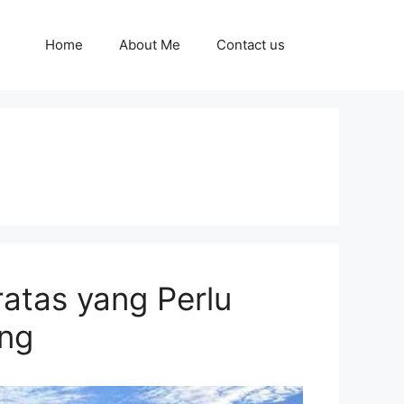
Home
About Me
Contact us
ratas yang Perlu
ang