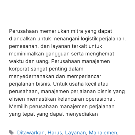
Perusahaan memerlukan mitra yang dapat
diandalkan untuk menangani logistik perjalanan,
pemesanan, dan layanan terkait untuk
meminimalkan gangguan serta menghemat
waktu dan uang. Perusahaan manajemen
korporat sangat penting dalam
menyederhanakan dan memperlancar
perjalanan bisnis. Untuk usaha kecil atau
perusahaan, manajemen perjalanan bisnis yang
efisien memastikan kelancaran operasional.
Memilih perusahaan manajemen perjalanan
yang tepat yang dapat menyediakan
Tags
Ditawarkan
,
Harus
,
Layanan
,
Manajemen
,