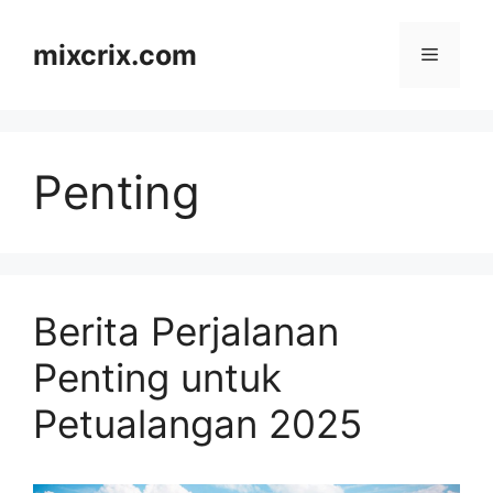
Skip
to
mixcrix.com
Menu
content
Penting
Berita Perjalanan
Penting untuk
Petualangan 2025