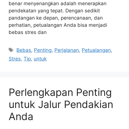
benar menyenangkan adalah menerapkan
pendekatan yang tepat. Dengan sedikit
pandangan ke depan, perencanaan, dan
perhatian, petualangan Anda bisa menjadi
bebas stres dan
Tags
Bebas
,
Penting
,
Perjalanan
,
Petualangan
,
Stres
,
Tip
,
untuk
Perlengkapan Penting
untuk Jalur Pendakian
Anda