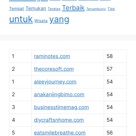
Terbaik
Temukan
Tempat
Tips
Teratas
Tersembunyi
untuk
yang
Wisata
1
raminotes.com
58
2
thecoresoft.com
57
1
aleeyjourney.com
54
2
anakanjingbimo.com
54
3
businesstimemag.com
54
4
diycraftsnhome.com
54
5
eatsmilebreathe.com
56