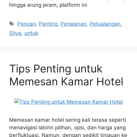
hingga arung jeram, platform ini
Tags
Pencari
,
Penting
,
Perjalanan
,
Petualangan
,
Situs
,
untuk
Tips Penting untuk
Memesan Kamar Hotel
Memesan kamar hotel sering kali terasa seperti
menavigasi labirin pilihan, opsi, dan harga yang
berfluktuasi. Namun, dengan sedikit tinjauan ke