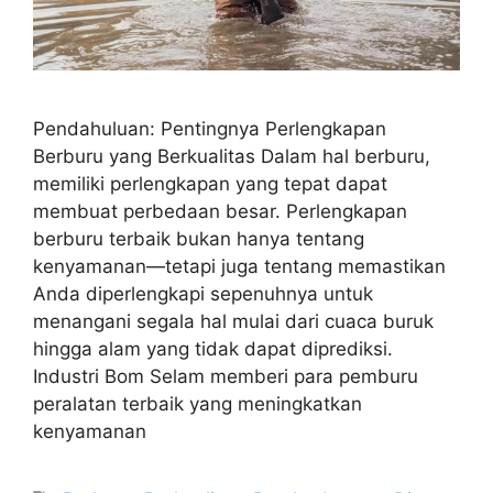
Pendahuluan: Pentingnya Perlengkapan
Berburu yang Berkualitas Dalam hal berburu,
memiliki perlengkapan yang tepat dapat
membuat perbedaan besar. Perlengkapan
berburu terbaik bukan hanya tentang
kenyamanan—tetapi juga tentang memastikan
Anda diperlengkapi sepenuhnya untuk
menangani segala hal mulai dari cuaca buruk
hingga alam yang tidak dapat diprediksi.
Industri Bom Selam memberi para pemburu
peralatan terbaik yang meningkatkan
kenyamanan