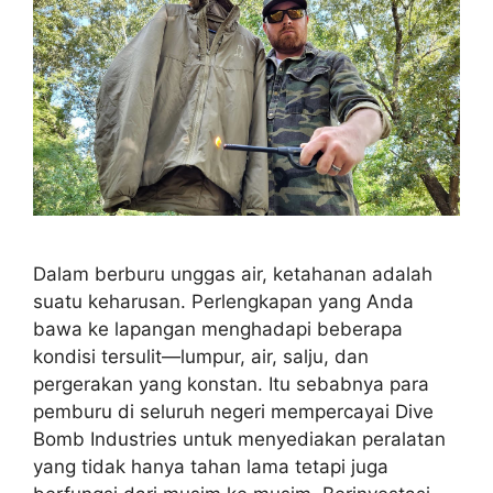
Dalam berburu unggas air, ketahanan adalah
suatu keharusan. Perlengkapan yang Anda
bawa ke lapangan menghadapi beberapa
kondisi tersulit—lumpur, air, salju, dan
pergerakan yang konstan. Itu sebabnya para
pemburu di seluruh negeri mempercayai Dive
Bomb Industries untuk menyediakan peralatan
yang tidak hanya tahan lama tetapi juga