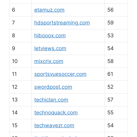
6
etamuz.com
56
7
hdsportstreaming.com
59
8
hibooox.com
53
9
letviews.com
54
10
mixcrix.com
58
11
sportsvuesoccer.com
61
12
swordpost.com
52
13
techiclan.com
57
14
technoquack.com
55
15
techwavezr.com
54