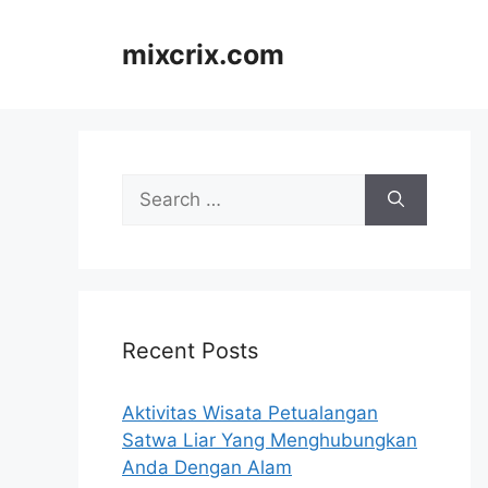
Skip
to
mixcrix.com
content
Search
for:
Recent Posts
Aktivitas Wisata Petualangan
Satwa Liar Yang Menghubungkan
Anda Dengan Alam