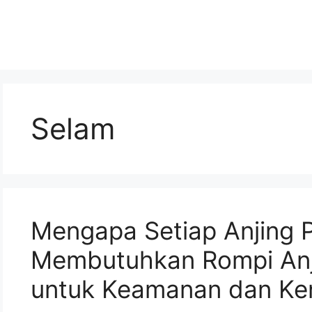
Selam
Mengapa Setiap Anjing
Membutuhkan Rompi Anj
untuk Keamanan dan K