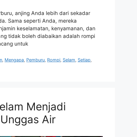
uru, anjing Anda lebih dari sekadar
nda. Sama seperti Anda, mereka
njamin keselamatan, kenyamanan, dan
ng tidak boleh diabaikan adalah rompi
ncang untuk
n
,
Mengapa
,
Pemburu
,
Rompi
,
Selam
,
Setiap
,
elam Menjadi
 Unggas Air