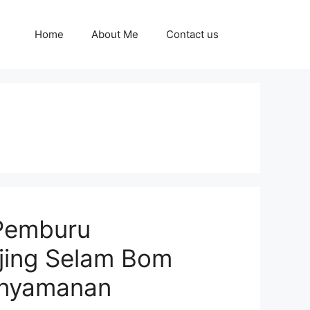
Home
About Me
Contact us
 Pemburu
ing Selam Bom
enyamanan