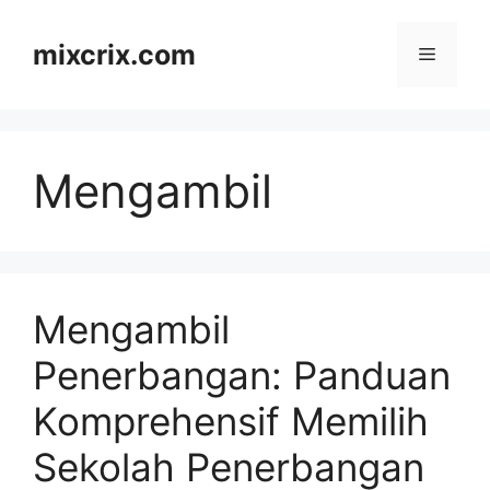
Skip
to
mixcrix.com
Menu
content
Mengambil
Mengambil
Penerbangan: Panduan
Komprehensif Memilih
Sekolah Penerbangan