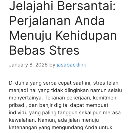
Jelajahi Bersantai:
Perjalanan Anda
Menuju Kehidupan
Bebas Stres
January 8, 2026
by
jasabacklink
Di dunia yang serba cepat saat ini, stres telah
menjadi hal yang tidak diinginkan namun selalu
menyertainya. Tekanan pekerjaan, komitmen
pribadi, dan banjir digital dapat membuat
individu yang paling tangguh sekalipun merasa
kewalahan. Namun, ada jalan menuju
ketenangan yang mengundang Anda untuk