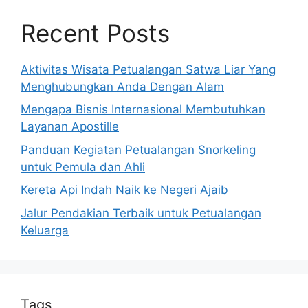
Recent Posts
Aktivitas Wisata Petualangan Satwa Liar Yang
Menghubungkan Anda Dengan Alam
Mengapa Bisnis Internasional Membutuhkan
Layanan Apostille
Panduan Kegiatan Petualangan Snorkeling
untuk Pemula dan Ahli
Kereta Api Indah Naik ke Negeri Ajaib
Jalur Pendakian Terbaik untuk Petualangan
Keluarga
Tags