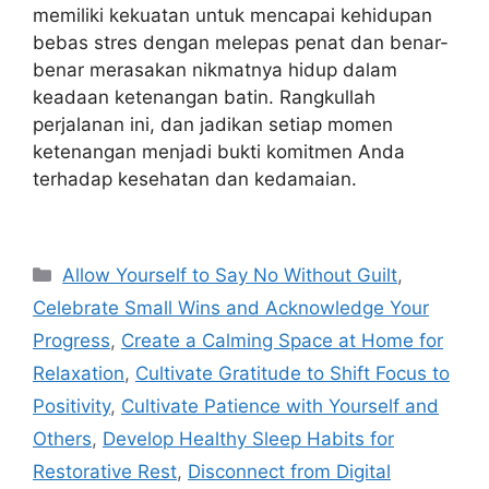
memiliki kekuatan untuk mencapai kehidupan
bebas stres dengan melepas penat dan benar-
benar merasakan nikmatnya hidup dalam
keadaan ketenangan batin. Rangkullah
perjalanan ini, dan jadikan setiap momen
ketenangan menjadi bukti komitmen Anda
terhadap kesehatan dan kedamaian.
Navigasi
Categories
Allow Yourself to Say No Without Guilt
,
pos
Celebrate Small Wins and Acknowledge Your
Progress
,
Create a Calming Space at Home for
Relaxation
,
Cultivate Gratitude to Shift Focus to
Positivity
,
Cultivate Patience with Yourself and
Others
,
Develop Healthy Sleep Habits for
Restorative Rest
,
Disconnect from Digital