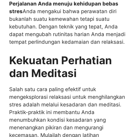
Perjalanan Anda menuju kehidupan bebas
stres
Anda mengakui bahwa perawatan diri
bukanlah suatu kemewahan tetapi suatu
kebutuhan. Dengan teknik yang tepat, Anda
dapat mengubah rutinitas harian Anda menjadi
tempat perlindungan kedamaian dan relaksasi.
Kekuatan Perhatian
dan Meditasi
Salah satu cara paling efektif untuk
mengeksplorasi relaksasi untuk menghilangkan
stres adalah melalui kesadaran dan meditasi.
Praktik-praktik ini membantu Anda
menumbuhkan kondisi kesadaran yang
menenangkan pikiran dan mengurangi
kecemasan. Mulailah dengan latihan