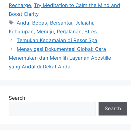
Recharge
,
Try Meditation to Calm the Mind and
Boost Clarity
Tags
Anda
,
Bebas
,
Bersantai
,
Jelajahi
,
Kehidupan
,
Menuju
,
Perjalanan
,
Stres
Temukan Kedamaian di Resor Spa
Menavigasi Dokumentasi Global: Cara
Menemukan dan Memilih Layanan Apostille
yang Andal di Dekat Anda
Search
Search