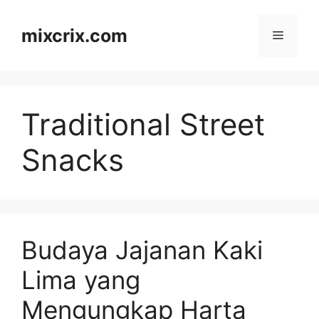
Skip
to
mixcrix.com
Menu
content
Traditional Street
Snacks
Budaya Jajanan Kaki
Lima yang
Mengungkap Harta