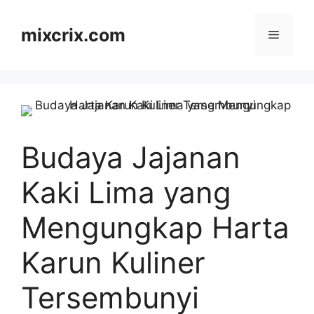
Skip
to
mixcrix.com
Menu
content
Budaya Jajanan
Kaki Lima yang
Mengungkap Harta
Karun Kuliner
Tersembunyi