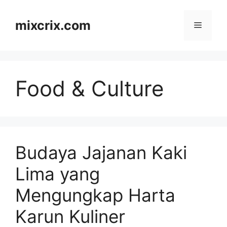
Skip
to
mixcrix.com
Menu
content
Food & Culture
Budaya Jajanan Kaki
Lima yang
Mengungkap Harta
Karun Kuliner