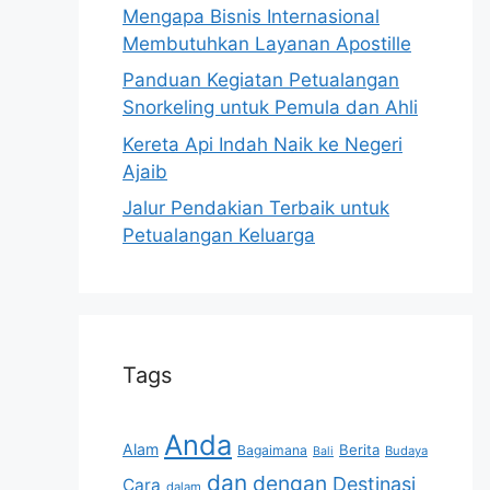
Mengapa Bisnis Internasional
Membutuhkan Layanan Apostille
Panduan Kegiatan Petualangan
Snorkeling untuk Pemula dan Ahli
Kereta Api Indah Naik ke Negeri
Ajaib
Jalur Pendakian Terbaik untuk
Petualangan Keluarga
Tags
Anda
Alam
Berita
Bagaimana
Budaya
Bali
dan
dengan
Destinasi
Cara
dalam