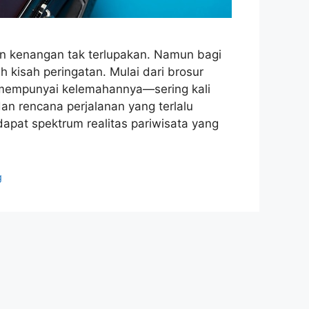
dan kenangan tak terlupakan. Namun bagi
 kisah peringatan. Mulai dari brosur
a mempunyai kelemahannya—sering kali
n rencana perjalanan yang terlalu
pat spektrum realitas pariwisata yang
g