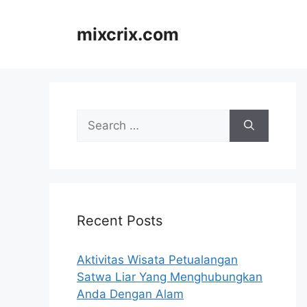
Skip
to
mixcrix.com
content
Search
for:
Recent Posts
Aktivitas Wisata Petualangan
Satwa Liar Yang Menghubungkan
Anda Dengan Alam